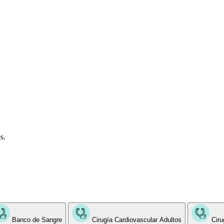
s.
Banco de Sangre
Cirugía Cardiovascular Adultos
Ciru