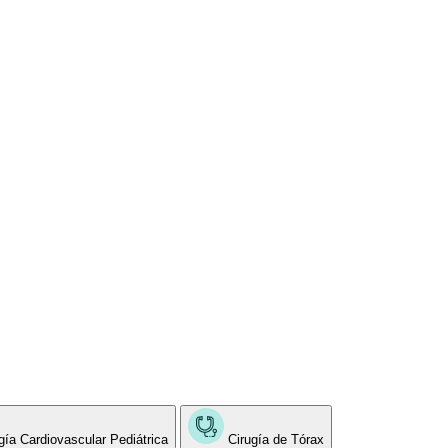
gía Cardiovascular Pediátrica
Cirugía de Tórax