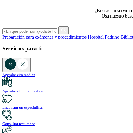
¿Buscas un servicio 
Usa nuestro busca
Preparación para exámenes y procedimientos
Hospital Padrino
Biblio
Servicios para ti
Agendar cita médica
Agendar chequeo médico
Encontrar un especialista
Consultar resultados