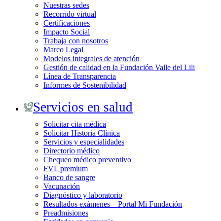
Nuestras sedes
Recorrido virtual
Certificaciones
Impacto Social
Trabaja con nosotros
Marco Legal
Modelos integrales de atención
Gestión de calidad en la Fundación Valle del Lili
Línea de Transparencia
Informes de Sostenibilidad
Servicios en salud
Solicitar cita médica
Solicitar Historia Clínica
Servicios y especialidades
Directorio médico
Chequeo médico preventivo
FVL premium
Banco de sangre
Vacunación
Diagnóstico y laboratorio
Resultados exámenes – Portal Mi Fundación
Preadmisiones