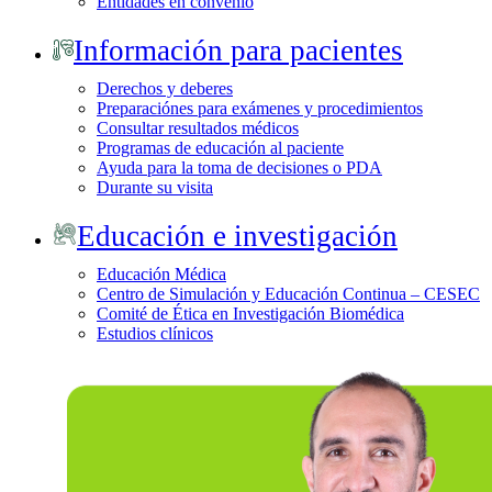
Entidades en convenio
Información para pacientes
Derechos y deberes
Preparaciónes para exámenes y procedimientos
Consultar resultados médicos
Programas de educación al paciente
Ayuda para la toma de decisiones o PDA
Durante su visita
Educación e investigación
Educación Médica
Centro de Simulación y Educación Continua – CESEC
Comité de Ética en Investigación Biomédica
Estudios clínicos