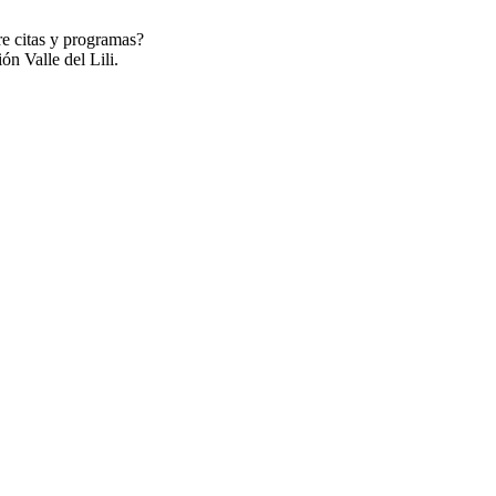
re citas y programas?
ón Valle del Lili.