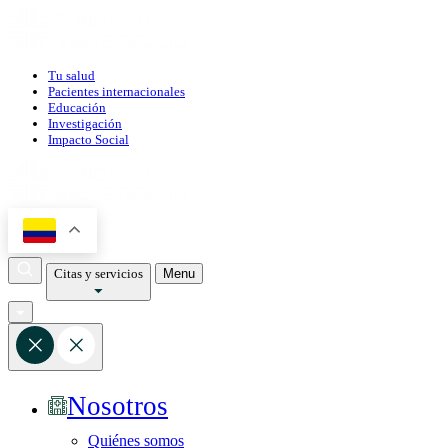
Tu salud
Pacientes internacionales
Educación
Investigación
Impacto Social
Citas y servicios
Menu
Nosotros
Quiénes somos