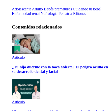
Adolescente
Adulto
Bebés prematuros
Cuidando tu bebé
Enfermedad renal
Nefrología
Pediatría
Riñones
Contenidos relacionados
Artículo
¿Tu hijo duerme con la boca abierta? El peligro oculto en
su desarrollo dental y facial
Artículo