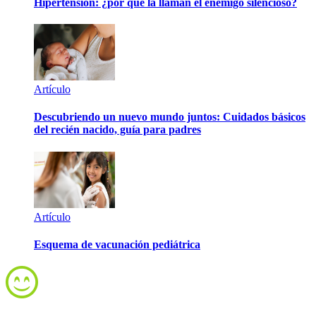
Hipertensión: ¿por qué la llaman el enemigo silencioso?
Artículo
Descubriendo un nuevo mundo juntos: Cuidados básicos
del recién nacido, guía para padres
Artículo
Esquema de vacunación pediátrica