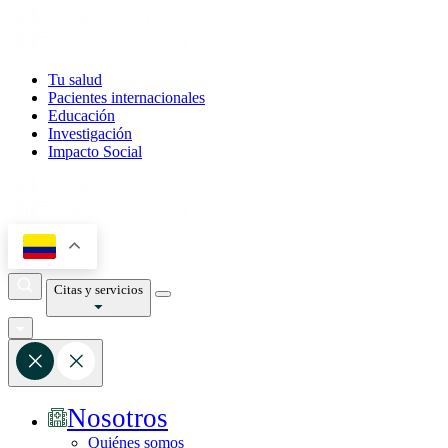
Tu salud
Pacientes internacionales
Educación
Investigación
Impacto Social
Citas y servicios
Nosotros
Quiénes somos