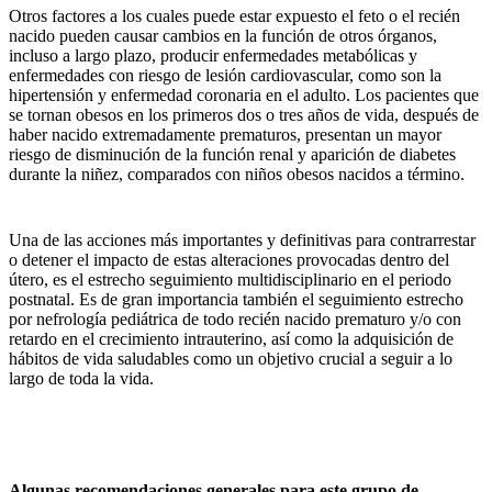
Otros factores a los cuales puede estar expuesto el feto o el recién
nacido pueden causar cambios en la función de otros órganos,
incluso a largo plazo, producir enfermedades metabólicas y
enfermedades con riesgo de lesión cardiovascular, como son la
hipertensión y enfermedad coronaria en el adulto. Los pacientes que
se tornan obesos en los primeros dos o tres años de vida, después de
haber nacido extremadamente prematuros, presentan un mayor
riesgo de disminución de la función renal y aparición de diabetes
durante la niñez, comparados con niños obesos nacidos a término.
Una de las acciones más importantes y definitivas para contrarrestar
o detener el impacto de estas alteraciones provocadas dentro del
útero, es el estrecho seguimiento multidisciplinario en el periodo
postnatal. Es de gran importancia también el seguimiento estrecho
por nefrología pediátrica de todo recién nacido prematuro y/o con
retardo en el crecimiento intrauterino, así como la adquisición de
hábitos de vida saludables como un objetivo crucial a seguir a lo
largo de toda la vida.
Algunas recomendaciones generales para este grupo de