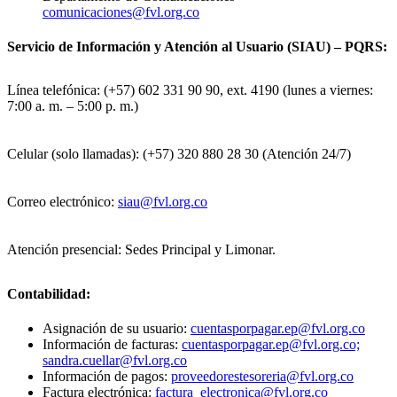
comunicaciones@fvl.org.co
Servicio de Información y Atención al Usuario (SIAU) – PQRS:
Línea telefónica: (+57) 602 331 90 90, ext. 4190 (lunes a viernes:
7:00 a. m. – 5:00 p. m.)
Celular (solo llamadas): (+57) 320 880 28 30 (Atención 24/7)
Correo electrónico:
siau@fvl.org.co
Atención presencial: Sedes Principal y Limonar.
Contabilidad:
Asignación de su usuario:
cuentasporpagar.ep@fvl.org.co
Información de facturas:
cuentasporpagar.ep@fvl.org.co;
sandra.cuellar@fvl.org.co
Información de pagos:
proveedorestesoreria@fvl.org.co
Factura electrónica:
factura_electronica@fvl.org.co