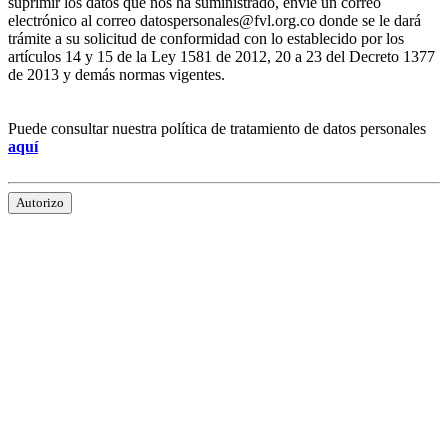
suprimir los datos que nos ha suministrado, envíe un correo
electrónico al correo datospersonales@fvl.org.co donde se le dará
trámite a su solicitud de conformidad con lo establecido por los
artículos 14 y 15 de la Ley 1581 de 2012, 20 a 23 del Decreto 1377
de 2013 y demás normas vigentes.
Puede consultar nuestra política de tratamiento de datos personales
aquí
Autorizo