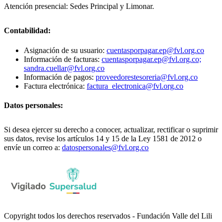
Atención presencial: Sedes Principal y Limonar.
Contabilidad:
Asignación de su usuario:
cuentasporpagar.ep@fvl.org.co
Información de facturas:
cuentasporpagar.ep@fvl.org.co;
sandra.cuellar@fvl.org.co
Información de pagos:
proveedorestesoreria@fvl.org.co
Factura electrónica:
factura_electronica@fvl.org.co
Datos personales:
Si desea ejercer su derecho a conocer, actualizar, rectificar o suprimir
sus datos, revise los artículos 14 y 15 de la Ley 1581 de 2012 o
envíe un correo a:
datospersonales@fvl.org.co
Copyright todos los derechos reservados - Fundación Valle del Lili