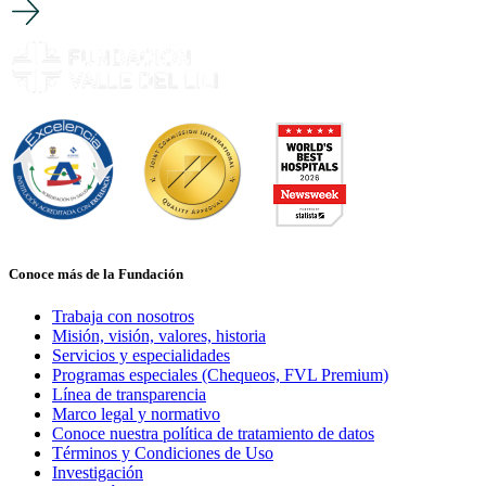
Conoce más de la Fundación
Trabaja con nosotros
Misión, visión, valores, historia
Servicios y especialidades
Programas especiales (Chequeos, FVL Premium)
Línea de transparencia
Marco legal y normativo
Conoce nuestra política de tratamiento de datos
Términos y Condiciones de Uso
Investigación