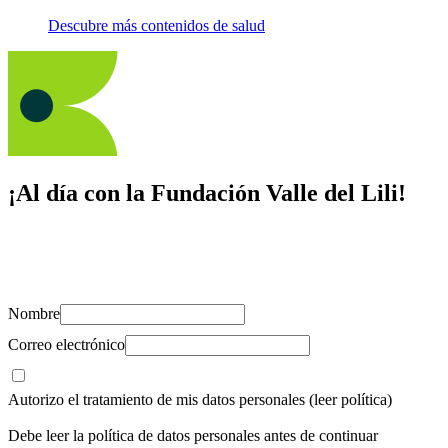
Descubre más contenidos de salud
¡Al día con la Fundación Valle del Lili!
Suscríbete y recibe novedades, consejos de salud, artículos, videos y
recursos para cuidar de ti y los tuyos.
Nombre
Correo electrónico
Autorizo el tratamiento de mis datos personales
(leer política)
Debe leer la política de datos personales antes de continuar