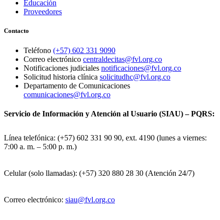
Educación
Proveedores
Contacto
Teléfono
(+57) 602 331 9090
Correo electrónico
centraldecitas@fvl.org.co
Notificaciones judiciales
notificaciones@fvl.org.co
Solicitud historia clínica
solicitudhc@fvl.org.co
Departamento de Comunicaciones
comunicaciones@fvl.org.co
Servicio de Información y Atención al Usuario (SIAU) – PQRS:
Línea telefónica: (+57) 602 331 90 90, ext. 4190 (lunes a viernes:
7:00 a. m. – 5:00 p. m.)
Celular (solo llamadas): (+57) 320 880 28 30 (Atención 24/7)
Correo electrónico:
siau@fvl.org.co