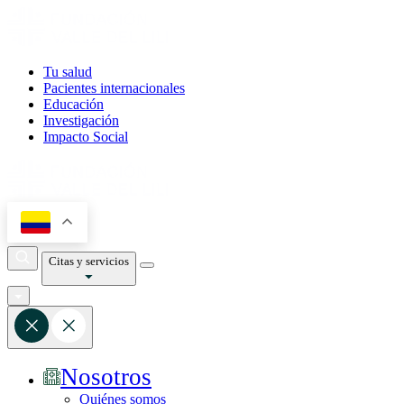
Tu salud
Pacientes internacionales
Educación
Investigación
Impacto Social
Citas y servicios
Nosotros
Quiénes somos