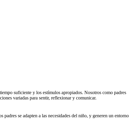
l tiempo suficiente y los estímulos apropiados. Nosotros como padres
ciones variadas para sentir, reflexionar y comunicar.
os padres se adapten a las necesidades del niño, y generen un entorno