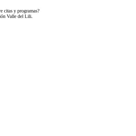
re citas y programas?
ón Valle del Lili.