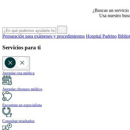
¿Buscas un servicio 
Usa nuestro busca
Preparación para exámenes y procedimientos
Hospital Padrino
Biblio
Servicios para ti
Agendar cita médica
Agendar chequeo médico
Encontrar un especialista
Consultar resultados