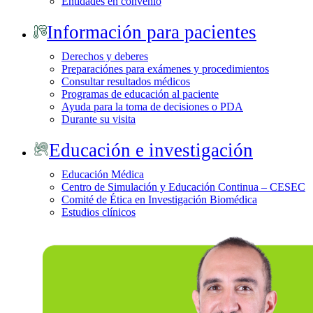
Entidades en convenio
Información para pacientes
Derechos y deberes
Preparaciónes para exámenes y procedimientos
Consultar resultados médicos
Programas de educación al paciente
Ayuda para la toma de decisiones o PDA
Durante su visita
Educación e investigación
Educación Médica
Centro de Simulación y Educación Continua – CESEC
Comité de Ética en Investigación Biomédica
Estudios clínicos