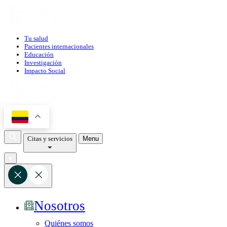
Tu salud
Pacientes internacionales
Educación
Investigación
Impacto Social
Citas y servicios
Menu
Nosotros
Quiénes somos