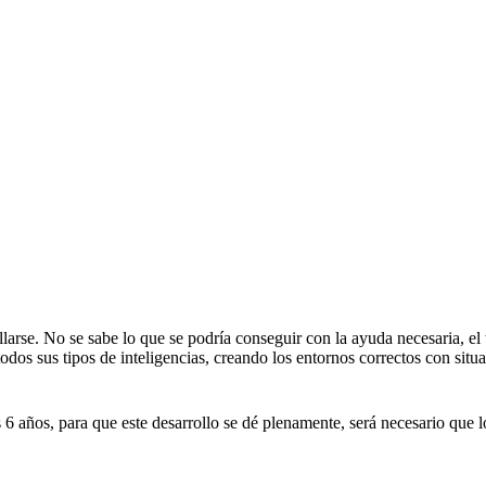
llarse. No se sabe lo que se podría conseguir con la ayuda necesaria, e
odos sus tipos de inteligencias, creando los entornos correctos con situa
6 años, para que este desarrollo se dé plenamente, será necesario que l