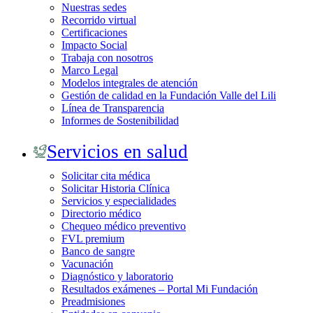
Nuestras sedes
Recorrido virtual
Certificaciones
Impacto Social
Trabaja con nosotros
Marco Legal
Modelos integrales de atención
Gestión de calidad en la Fundación Valle del Lili
Línea de Transparencia
Informes de Sostenibilidad
Servicios en salud
Solicitar cita médica
Solicitar Historia Clínica
Servicios y especialidades
Directorio médico
Chequeo médico preventivo
FVL premium
Banco de sangre
Vacunación
Diagnóstico y laboratorio
Resultados exámenes – Portal Mi Fundación
Preadmisiones