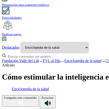
Preparación para exámenes médicos
Especialidades
Realizar pagos
Destacados
Fundación Valle del Lili
→
FVL al Día
→
Enciclopedia de la salud
→
Có
Artículo
Cómo estimular la inteligencia e
Enciclopedia de la salud
Comparte este contenido
Escuchar