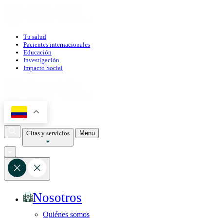
Tu salud
Pacientes internacionales
Educación
Investigación
Impacto Social
Citas y servicios
Menu
Nosotros
Quiénes somos