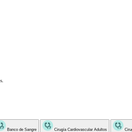
s.
Banco de Sangre
Cirugía Cardiovascular Adultos
Ciru