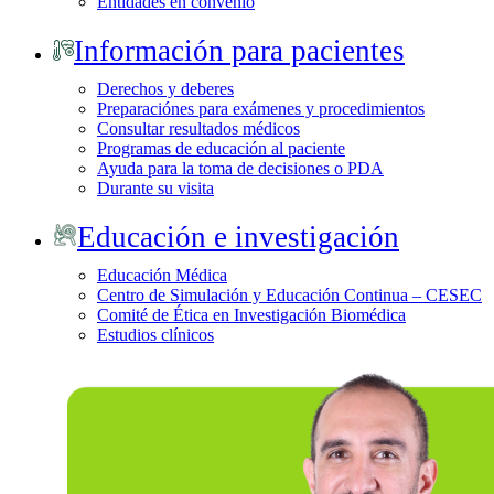
Entidades en convenio
Información para pacientes
Derechos y deberes
Preparaciónes para exámenes y procedimientos
Consultar resultados médicos
Programas de educación al paciente
Ayuda para la toma de decisiones o PDA
Durante su visita
Educación e investigación
Educación Médica
Centro de Simulación y Educación Continua – CESEC
Comité de Ética en Investigación Biomédica
Estudios clínicos