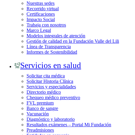
Nuestras sedes
Recorrido virtual
Certificaciones
Impacto Social
Trabaja con nosotros
Marco Legal
Modelos integrales de atención
Gestión de calidad en la Fundación Valle del Lili
Línea de Transparencia
Informes de Sostenibilidad
Servicios en salud
Solicitar cita médica
Solicitar Historia Clínica
Servicios y especialidades
Directorio médico
Chequeo médico preventivo
FVL premium
Banco de sangre
Vacunación
Diagnóstico y laboratorio
Resultados exámenes – Portal Mi Fundación
Preadmisiones