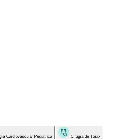
gía Cardiovascular Pediátrica
Cirugía de Tórax