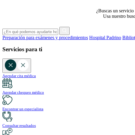
¿Buscas un servicio 
Usa nuestro busca
Preparación para exámenes y procedimientos
Hospital Padrino
Biblio
Servicios para ti
Agendar cita médica
Agendar chequeo médico
Encontrar un especialista
Consultar resultados