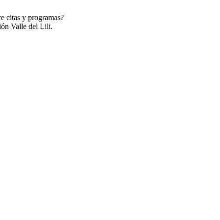
re citas y programas?
ón Valle del Lili.