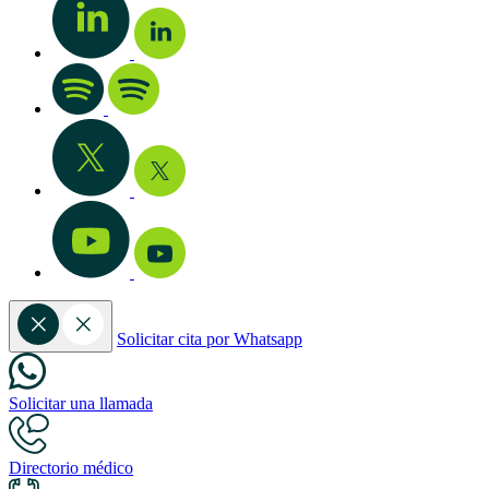
Solicitar cita por Whatsapp
Solicitar una llamada
Directorio médico