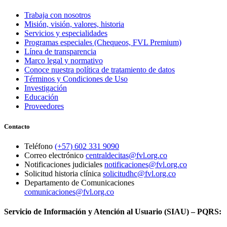
Trabaja con nosotros
Misión, visión, valores, historia
Servicios y especialidades
Programas especiales (Chequeos, FVL Premium)
Línea de transparencia
Marco legal y normativo
Conoce nuestra política de tratamiento de datos
Términos y Condiciones de Uso
Investigación
Educación
Proveedores
Contacto
Teléfono
(+57) 602 331 9090
Correo electrónico
centraldecitas@fvl.org.co
Notificaciones judiciales
notificaciones@fvl.org.co
Solicitud historia clínica
solicitudhc@fvl.org.co
Departamento de Comunicaciones
comunicaciones@fvl.org.co
Servicio de Información y Atención al Usuario (SIAU) – PQRS: