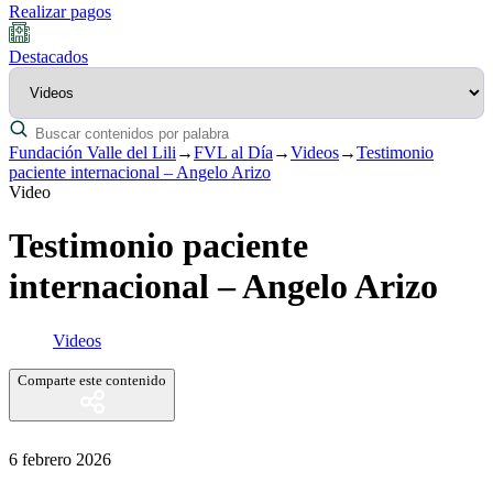
Realizar pagos
Destacados
Fundación Valle del Lili
→
FVL al Día
→
Videos
→
Testimonio
paciente internacional – Angelo Arizo
Video
Testimonio paciente
internacional – Angelo Arizo
Videos
Comparte este contenido
6 febrero 2026