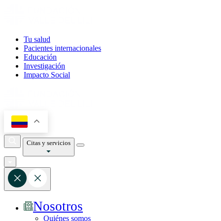
Tu salud
Pacientes internacionales
Educación
Investigación
Impacto Social
Citas y servicios
Nosotros
Quiénes somos