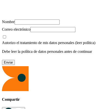
Suscríbete y recibe novedades, consejos de salud, artículos, videos y
recursos para cuidar de ti y los tuyos.
Nombre
Correo electrónico
Autorizo el tratamiento de mis datos personales
(leer política)
Debe leer la política de datos personales antes de continuar
Compartir