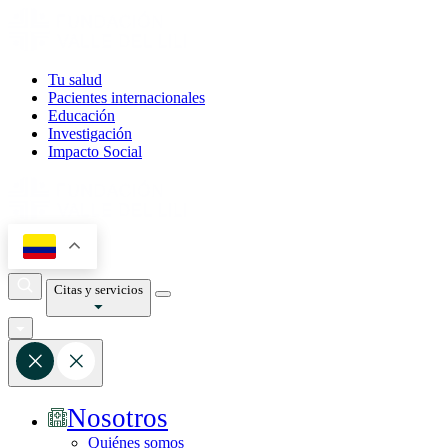
Tu salud
Pacientes internacionales
Educación
Investigación
Impacto Social
Citas y servicios
Nosotros
Quiénes somos