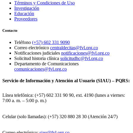
Términos y Condiciones de Uso
Investigación
Educación
Proveedores
Contacto
Teléfono
(+57) 602 331 9090
Correo electrónico
centraldecitas@fvl.org.co
Notificaciones judiciales
notificaciones@fvl.org.co
Solicitud historia clínica
solicitudhc@fvl.org.co
Departamento de Comunicaciones
comunicaciones@fvl.org.co
Servicio de Información y Atención al Usuario (SIAU) – PQRS:
Línea telefónica: (+57) 602 331 90 90, ext. 4190 (lunes a viernes:
7:00 a. m. – 5:00 p. m.)
Celular (solo llamadas): (+57) 320 880 28 30 (Atención 24/7)
Correo electrónico:
siau@fvl.org.co