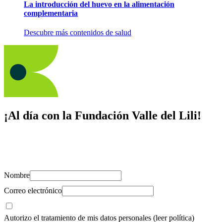
La introducción del huevo en la alimentación
complementaria
Descubre más contenidos de salud
¡Al día con la Fundación Valle del Lili!
Suscríbete y recibe novedades, consejos de salud, artículos, videos y
recursos para cuidar de ti y los tuyos.
Nombre
Correo electrónico
Autorizo el tratamiento de mis datos personales
(leer política)