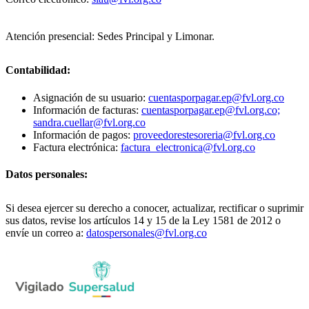
Atención presencial: Sedes Principal y Limonar.
Contabilidad:
Asignación de su usuario:
cuentasporpagar.ep@fvl.org.co
Información de facturas:
cuentasporpagar.ep@fvl.org.co;
sandra.cuellar@fvl.org.co
Información de pagos:
proveedorestesoreria@fvl.org.co
Factura electrónica:
factura_electronica@fvl.org.co
Datos personales:
Si desea ejercer su derecho a conocer, actualizar, rectificar o suprimir
sus datos, revise los artículos 14 y 15 de la Ley 1581 de 2012 o
envíe un correo a:
datospersonales@fvl.org.co