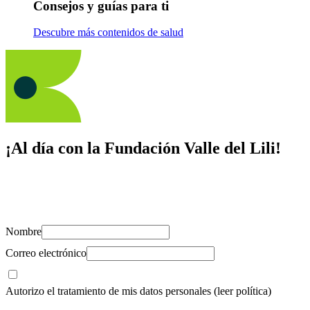
Consejos y guías para ti
Descubre más contenidos de salud
¡Al día con la Fundación Valle del Lili!
Suscríbete y recibe novedades, consejos de salud, artículos, videos y
recursos para cuidar de ti y los tuyos.
Nombre
Correo electrónico
Autorizo el tratamiento de mis datos personales
(leer política)