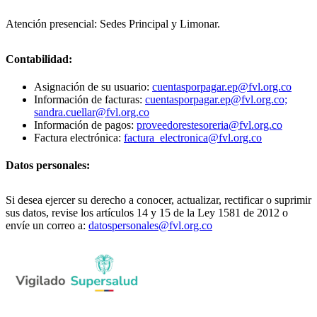
Atención presencial: Sedes Principal y Limonar.
Contabilidad:
Asignación de su usuario:
cuentasporpagar.ep@fvl.org.co
Información de facturas:
cuentasporpagar.ep@fvl.org.co;
sandra.cuellar@fvl.org.co
Información de pagos:
proveedorestesoreria@fvl.org.co
Factura electrónica:
factura_electronica@fvl.org.co
Datos personales:
Si desea ejercer su derecho a conocer, actualizar, rectificar o suprimir
sus datos, revise los artículos 14 y 15 de la Ley 1581 de 2012 o
envíe un correo a:
datospersonales@fvl.org.co