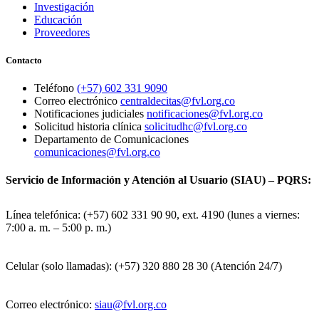
Investigación
Educación
Proveedores
Contacto
Teléfono
(+57) 602 331 9090
Correo electrónico
centraldecitas@fvl.org.co
Notificaciones judiciales
notificaciones@fvl.org.co
Solicitud historia clínica
solicitudhc@fvl.org.co
Departamento de Comunicaciones
comunicaciones@fvl.org.co
Servicio de Información y Atención al Usuario (SIAU) – PQRS:
Línea telefónica: (+57) 602 331 90 90, ext. 4190 (lunes a viernes:
7:00 a. m. – 5:00 p. m.)
Celular (solo llamadas): (+57) 320 880 28 30 (Atención 24/7)
Correo electrónico:
siau@fvl.org.co