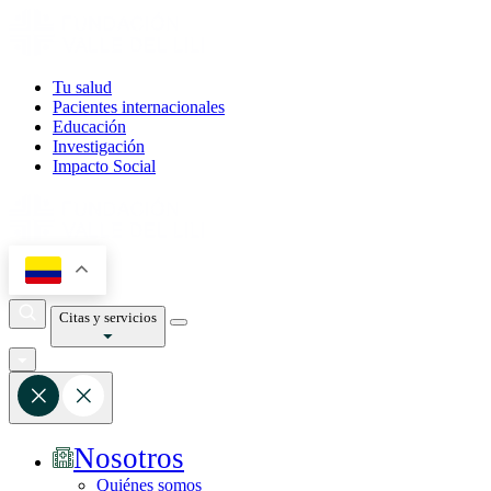
Tu salud
Pacientes internacionales
Educación
Investigación
Impacto Social
Citas y servicios
Nosotros
Quiénes somos