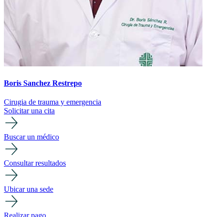
Boris Sanchez Restrepo
Cirugia de trauma y emergencia
Solicitar una cita
Buscar un médico
Consultar resultados
Ubicar una sede
Realizar pago