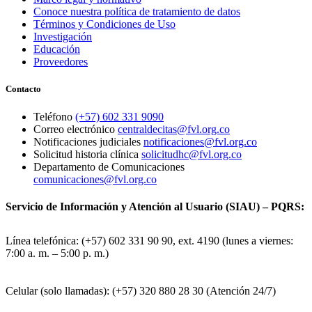
Conoce nuestra política de tratamiento de datos
Términos y Condiciones de Uso
Investigación
Educación
Proveedores
Contacto
Teléfono
(+57) 602 331 9090
Correo electrónico
centraldecitas@fvl.org.co
Notificaciones judiciales
notificaciones@fvl.org.co
Solicitud historia clínica
solicitudhc@fvl.org.co
Departamento de Comunicaciones
comunicaciones@fvl.org.co
Servicio de Información y Atención al Usuario (SIAU) – PQRS:
Línea telefónica: (+57) 602 331 90 90, ext. 4190 (lunes a viernes:
7:00 a. m. – 5:00 p. m.)
Celular (solo llamadas): (+57) 320 880 28 30 (Atención 24/7)