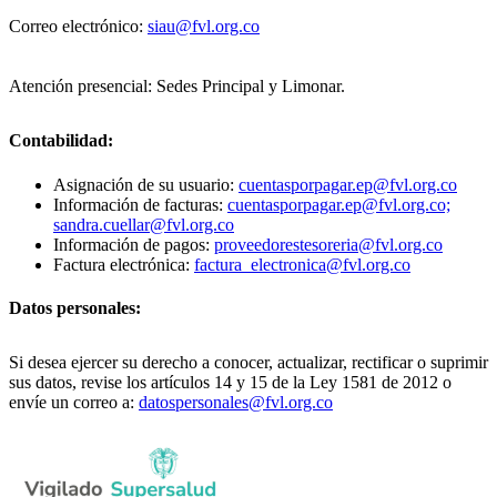
Correo electrónico:
siau@fvl.org.co
Atención presencial: Sedes Principal y Limonar.
Contabilidad:
Asignación de su usuario:
cuentasporpagar.ep@fvl.org.co
Información de facturas:
cuentasporpagar.ep@fvl.org.co;
sandra.cuellar@fvl.org.co
Información de pagos:
proveedorestesoreria@fvl.org.co
Factura electrónica:
factura_electronica@fvl.org.co
Datos personales:
Si desea ejercer su derecho a conocer, actualizar, rectificar o suprimir
sus datos, revise los artículos 14 y 15 de la Ley 1581 de 2012 o
envíe un correo a:
datospersonales@fvl.org.co