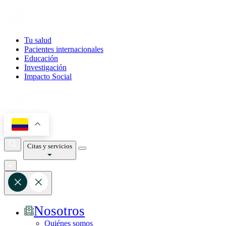
Tu salud
Pacientes internacionales
Educación
Investigación
Impacto Social
Citas y servicios
Nosotros
Quiénes somos