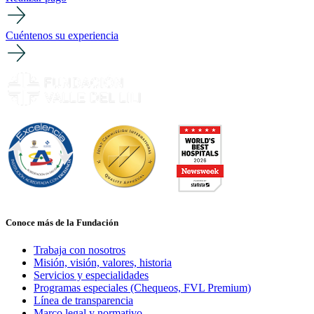
Cuéntenos su experiencia
Conoce más de la Fundación
Trabaja con nosotros
Misión, visión, valores, historia
Servicios y especialidades
Programas especiales (Chequeos, FVL Premium)
Línea de transparencia
Marco legal y normativo