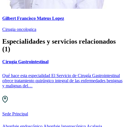
Gilbert Francisco Mateus Lopez
Cirugia oncologica
Especialidades y servicios relacionados
(1)
Cirugía Gastrointestinal
Qué hace esta especialidad El Servicio de Cirugía Gastrointestinal
ofrece tratamiento quirúrgico integral de las enfermedades benignas
y malignas del…
Sede Principal
Abordaje endoscópico
Abordaje laparoscópico
Acalasia