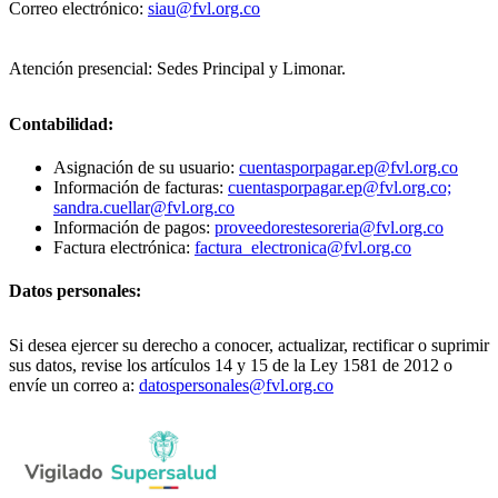
Correo electrónico:
siau@fvl.org.co
Atención presencial: Sedes Principal y Limonar.
Contabilidad:
Asignación de su usuario:
cuentasporpagar.ep@fvl.org.co
Información de facturas:
cuentasporpagar.ep@fvl.org.co;
sandra.cuellar@fvl.org.co
Información de pagos:
proveedorestesoreria@fvl.org.co
Factura electrónica:
factura_electronica@fvl.org.co
Datos personales:
Si desea ejercer su derecho a conocer, actualizar, rectificar o suprimir
sus datos, revise los artículos 14 y 15 de la Ley 1581 de 2012 o
envíe un correo a:
datospersonales@fvl.org.co