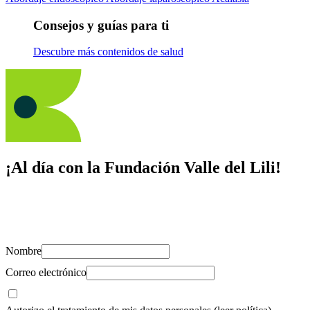
Consejos y guías para ti
Descubre más contenidos de salud
¡Al día con la Fundación Valle del Lili!
Suscríbete y recibe novedades, consejos de salud, artículos, videos y
recursos para cuidar de ti y los tuyos.
Nombre
Correo electrónico