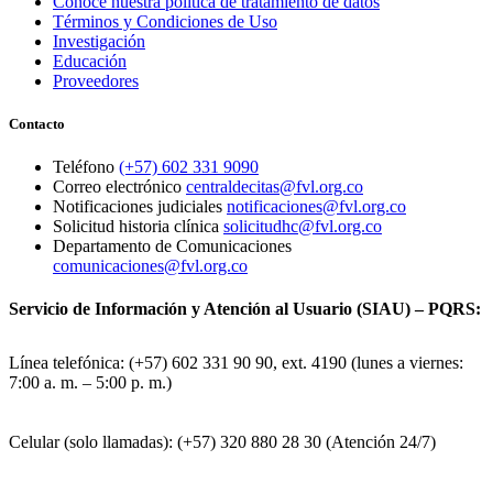
Conoce nuestra política de tratamiento de datos
Términos y Condiciones de Uso
Investigación
Educación
Proveedores
Contacto
Teléfono
(+57) 602 331 9090
Correo electrónico
centraldecitas@fvl.org.co
Notificaciones judiciales
notificaciones@fvl.org.co
Solicitud historia clínica
solicitudhc@fvl.org.co
Departamento de Comunicaciones
comunicaciones@fvl.org.co
Servicio de Información y Atención al Usuario (SIAU) – PQRS:
Línea telefónica: (+57) 602 331 90 90, ext. 4190 (lunes a viernes:
7:00 a. m. – 5:00 p. m.)
Celular (solo llamadas): (+57) 320 880 28 30 (Atención 24/7)