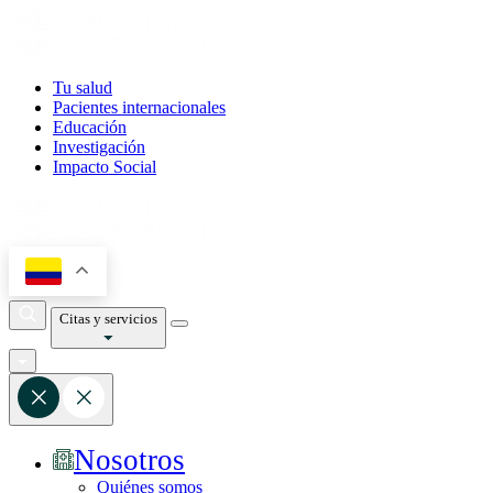
Tu salud
Pacientes internacionales
Educación
Investigación
Impacto Social
Citas y servicios
Nosotros
Quiénes somos