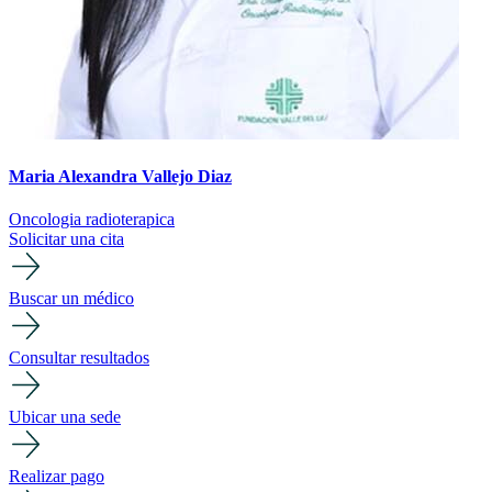
Maria Alexandra Vallejo Diaz
Oncologia radioterapica
Solicitar una cita
Buscar un médico
Consultar resultados
Ubicar una sede
Realizar pago