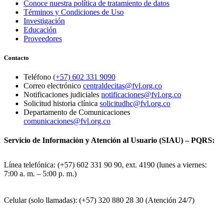
Conoce nuestra política de tratamiento de datos
Términos y Condiciones de Uso
Investigación
Educación
Proveedores
Contacto
Teléfono
(+57) 602 331 9090
Correo electrónico
centraldecitas@fvl.org.co
Notificaciones judiciales
notificaciones@fvl.org.co
Solicitud historia clínica
solicitudhc@fvl.org.co
Departamento de Comunicaciones
comunicaciones@fvl.org.co
Servicio de Información y Atención al Usuario (SIAU) – PQRS:
Línea telefónica: (+57) 602 331 90 90, ext. 4190 (lunes a viernes:
7:00 a. m. – 5:00 p. m.)
Celular (solo llamadas): (+57) 320 880 28 30 (Atención 24/7)