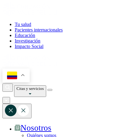
Tu salud
Pacientes internacionales
Educación
Investigación
Impacto Social
Citas y servicios
Nosotros
Quiénes somos