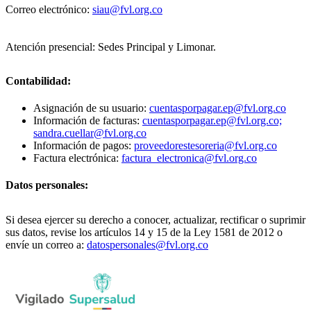
Correo electrónico:
siau@fvl.org.co
Atención presencial: Sedes Principal y Limonar.
Contabilidad:
Asignación de su usuario:
cuentasporpagar.ep@fvl.org.co
Información de facturas:
cuentasporpagar.ep@fvl.org.co;
sandra.cuellar@fvl.org.co
Información de pagos:
proveedorestesoreria@fvl.org.co
Factura electrónica:
factura_electronica@fvl.org.co
Datos personales:
Si desea ejercer su derecho a conocer, actualizar, rectificar o suprimir
sus datos, revise los artículos 14 y 15 de la Ley 1581 de 2012 o
envíe un correo a:
datospersonales@fvl.org.co