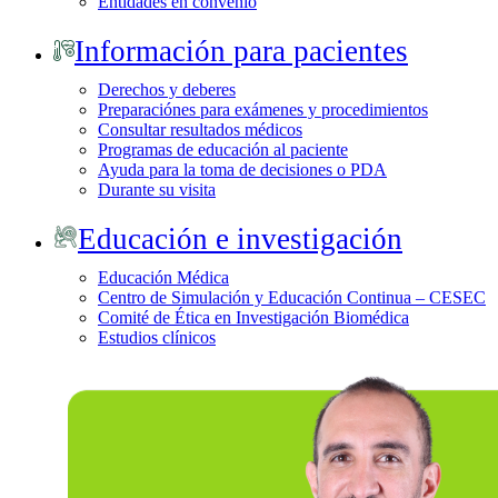
Entidades en convenio
Información para pacientes
Derechos y deberes
Preparaciónes para exámenes y procedimientos
Consultar resultados médicos
Programas de educación al paciente
Ayuda para la toma de decisiones o PDA
Durante su visita
Educación e investigación
Educación Médica
Centro de Simulación y Educación Continua – CESEC
Comité de Ética en Investigación Biomédica
Estudios clínicos