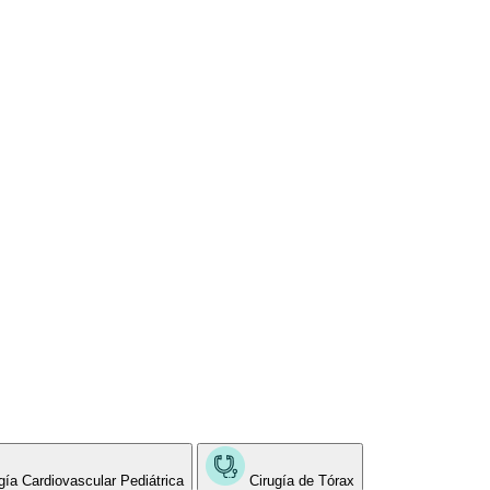
gía Cardiovascular Pediátrica
Cirugía de Tórax