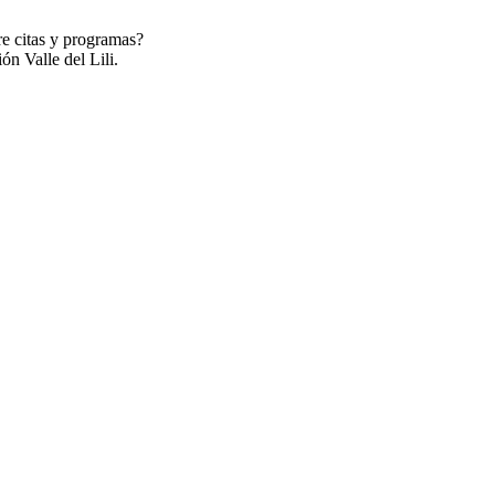
re citas y programas?
ón Valle del Lili.