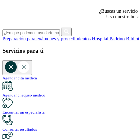
¿Buscas un servicio 
Usa nuestro busca
Preparación para exámenes y procedimientos
Hospital Padrino
Biblio
Servicios para ti
Agendar cita médica
Agendar chequeo médico
Encontrar un especialista
Consultar resultados