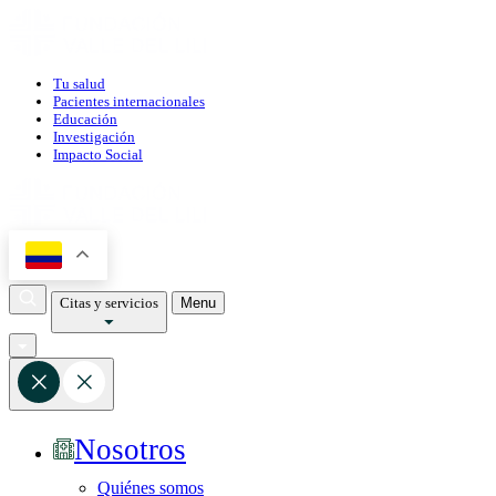
Tu salud
Pacientes internacionales
Educación
Investigación
Impacto Social
Citas y servicios
Menu
Nosotros
Quiénes somos