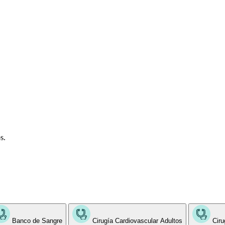
s.
Banco de Sangre
Cirugía Cardiovascular Adultos
Ciru