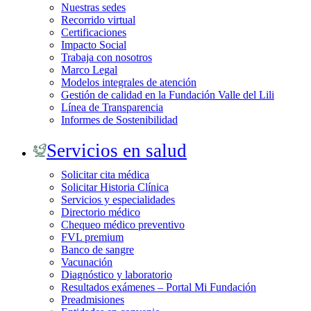
Nuestras sedes
Recorrido virtual
Certificaciones
Impacto Social
Trabaja con nosotros
Marco Legal
Modelos integrales de atención
Gestión de calidad en la Fundación Valle del Lili
Línea de Transparencia
Informes de Sostenibilidad
Servicios en salud
Solicitar cita médica
Solicitar Historia Clínica
Servicios y especialidades
Directorio médico
Chequeo médico preventivo
FVL premium
Banco de sangre
Vacunación
Diagnóstico y laboratorio
Resultados exámenes – Portal Mi Fundación
Preadmisiones