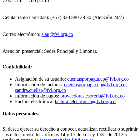
7:00 a. m. – 5:00 p. m.)
Celular (solo llamadas): (+57) 320 880 28 30 (Atención 24/7)
Correo electrónico:
siau@fvl.org.co
Atención presencial: Sedes Principal y Limonar.
Contabilidad:
Asignación de su usuario:
cuentasporpagar.ep@fvl.org.co
Información de facturas:
cuentasporpagar.ep@fvl.org.co;
sandra.cuellar@fvl.org.co
Información de pagos:
proveedorestesoreria@fvl.org.co
Factura electrónica:
factura_electronica@fvl.org.co
Datos personales:
Si desea ejercer su derecho a conocer, actualizar, rectificar o suprimir
sus datos, revise los artículos 14 y 15 de la Ley 1581 de 2012 o