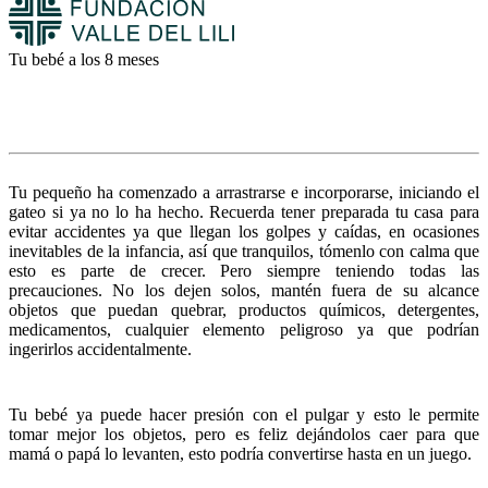
Tu bebé a los 8 meses
Tu pequeño ha comenzado a arrastrarse e incorporarse, iniciando el
gateo si ya no lo ha hecho. Recuerda tener preparada tu casa para
evitar accidentes ya que llegan los golpes y caídas, en ocasiones
inevitables de la infancia, así que tranquilos, tómenlo con calma que
esto es parte de crecer. Pero siempre teniendo todas las
precauciones. No los dejen solos, mantén fuera de su alcance
objetos que puedan quebrar, productos químicos, detergentes,
medicamentos, cualquier elemento peligroso ya que podrían
ingerirlos accidentalmente.
Tu bebé ya puede hacer presión con el pulgar y esto le permite
tomar mejor los objetos, pero es feliz dejándolos caer para que
mamá o papá lo levanten, esto podría convertirse hasta en un juego.