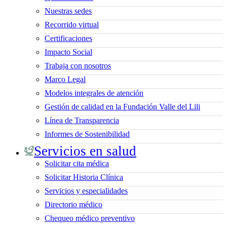
Nuestras sedes
Recorrido virtual
Certificaciones
Impacto Social
Trabaja con nosotros
Marco Legal
Modelos integrales de atención
Gestión de calidad en la Fundación Valle del Lili
Línea de Transparencia
Informes de Sostenibilidad
Servicios en salud
Solicitar cita médica
Solicitar Historia Clínica
Servicios y especialidades
Directorio médico
Chequeo médico preventivo