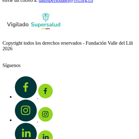
envíe un correo a:
datospersonales@fvl.org.co
Copyright todos los derechos reservados - Fundación Valle del Lili
2026
Síguenos