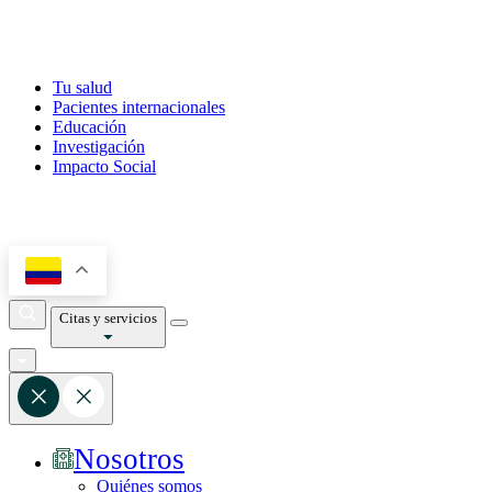
Tu salud
Pacientes internacionales
Educación
Investigación
Impacto Social
Citas y servicios
Nosotros
Quiénes somos