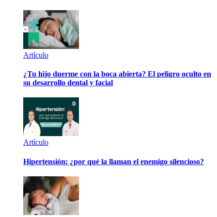
Artículo
¿Tu hijo duerme con la boca abierta? El peligro oculto en
su desarrollo dental y facial
Artículo
Hipertensión: ¿por qué la llaman el enemigo silencioso?