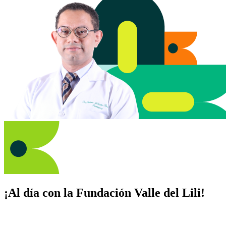
¡Al día con la Fundación Valle del Lili!
Suscríbete y recibe novedades, consejos de salud, artículos, videos y