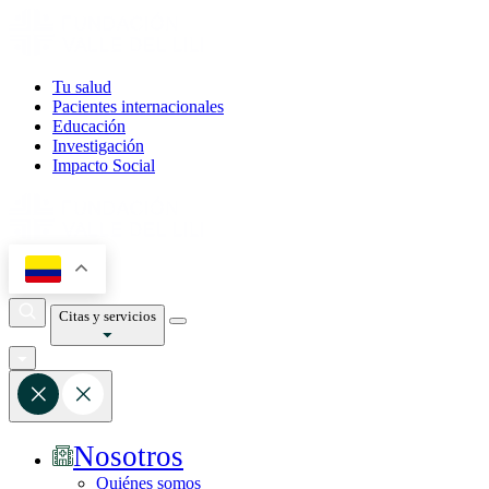
Tu salud
Pacientes internacionales
Educación
Investigación
Impacto Social
Citas y servicios
Nosotros
Quiénes somos