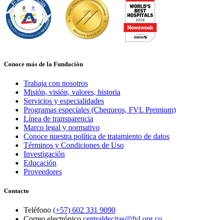
Conoce más de la Fundación
Trabaja con nosotros
Misión, visión, valores, historia
Servicios y especialidades
Programas especiales (Chequeos, FVL Premium)
Línea de transparencia
Marco legal y normativo
Conoce nuestra política de tratamiento de datos
Términos y Condiciones de Uso
Investigación
Educación
Proveedores
Contacto
Teléfono
(+57) 602 331 9090
Correo electrónico
centraldecitas@fvl.org.co