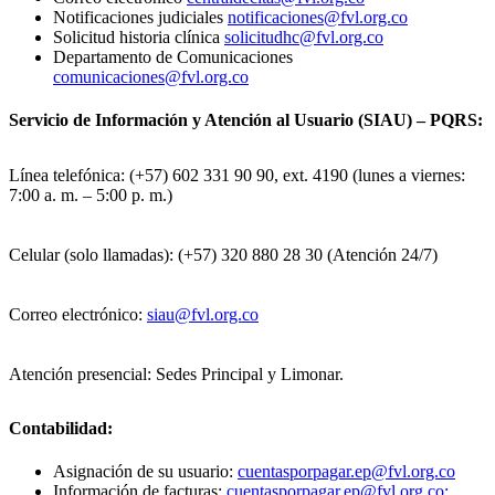
Notificaciones judiciales
notificaciones@fvl.org.co
Solicitud historia clínica
solicitudhc@fvl.org.co
Departamento de Comunicaciones
comunicaciones@fvl.org.co
Servicio de Información y Atención al Usuario (SIAU) – PQRS:
Línea telefónica: (+57) 602 331 90 90, ext. 4190 (lunes a viernes:
7:00 a. m. – 5:00 p. m.)
Celular (solo llamadas): (+57) 320 880 28 30 (Atención 24/7)
Correo electrónico:
siau@fvl.org.co
Atención presencial: Sedes Principal y Limonar.
Contabilidad:
Asignación de su usuario:
cuentasporpagar.ep@fvl.org.co
Información de facturas:
cuentasporpagar.ep@fvl.org.co;