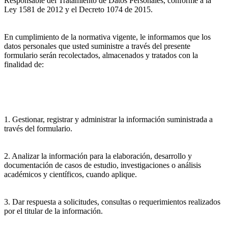
Responsable del Tratamiento de Datos Personales, conforme a la
Ley 1581 de 2012 y el Decreto 1074 de 2015.
En cumplimiento de la normativa vigente, le informamos que los
datos personales que usted suministre a través del presente
formulario serán recolectados, almacenados y tratados con la
finalidad de:
1. Gestionar, registrar y administrar la información suministrada a
través del formulario.
2. Analizar la información para la elaboración, desarrollo y
documentación de casos de estudio, investigaciones o análisis
académicos y científicos, cuando aplique.
3. Dar respuesta a solicitudes, consultas o requerimientos realizados
por el titular de la información.