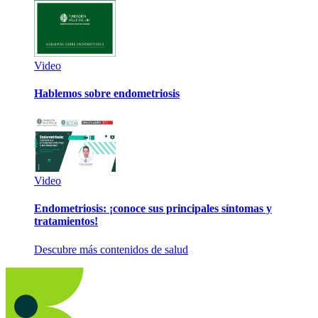
Video
Hablemos sobre endometriosis
Video
Endometriosis: ¡conoce sus principales síntomas y
tratamientos!
Descubre más contenidos de salud