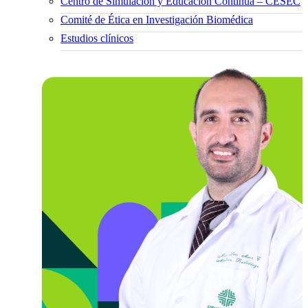
Centro de Simulación y Educación Continua – CESEC
Comité de Ética en Investigación Biomédica
Estudios clínicos