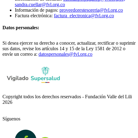
sandra.cuellar@fvl.org.co
Información de pagos:
proveedorestesoreria@fvl.org.co
Factura electrónica:
factura_electronica@fvl.org.co
Datos personales:
Si desea ejercer su derecho a conocer, actualizar, rectificar o suprimir
sus datos, revise los artículos 14 y 15 de la Ley 1581 de 2012 o
envíe un correo a:
datospersonales@fvl.org.co
Copyright todos los derechos reservados - Fundación Valle del Lili
2026
Síguenos