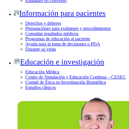
Entidades en convenio
Información para pacientes
Derechos y deberes
Preparaciónes para exámenes y procedimientos
Consultar resultados médicos
Programas de educación al paciente
Ayuda para la toma de decisiones o PDA
Durante su visita
Educación e investigación
Educación Médica
Centro de Simulación y Educación Continua – CESEC
Comité de Ética en Investigación Biomédica
Estudios clínicos