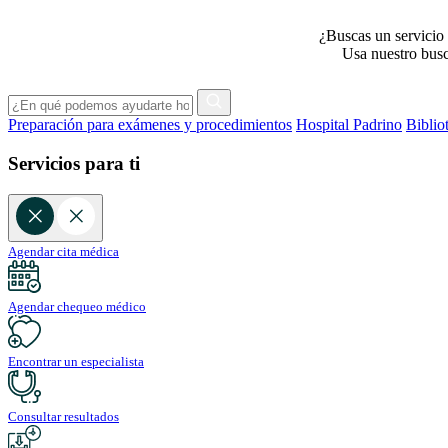
¿Buscas un servicio 
Usa nuestro busca
Preparación para exámenes y procedimientos
Hospital Padrino
Biblio
Servicios para ti
Agendar cita médica
Agendar chequeo médico
Encontrar un especialista
Consultar resultados