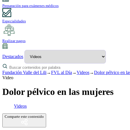
Preparación para exámenes médicos
Especialidades
Realizar pagos
Destacados
Fundación Valle del Lili
→
FVL al Día
→
Videos
→
Dolor pélvico en la
Video
Dolor pélvico en las mujeres
Videos
Comparte este contenido