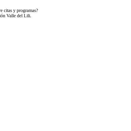
re citas y programas?
ón Valle del Lili.