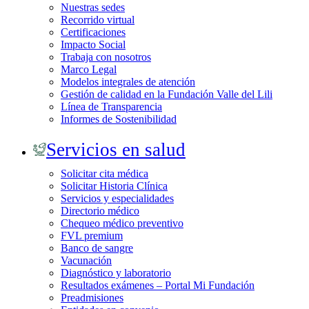
Nuestras sedes
Recorrido virtual
Certificaciones
Impacto Social
Trabaja con nosotros
Marco Legal
Modelos integrales de atención
Gestión de calidad en la Fundación Valle del Lili
Línea de Transparencia
Informes de Sostenibilidad
Servicios en salud
Solicitar cita médica
Solicitar Historia Clínica
Servicios y especialidades
Directorio médico
Chequeo médico preventivo
FVL premium
Banco de sangre
Vacunación
Diagnóstico y laboratorio
Resultados exámenes – Portal Mi Fundación
Preadmisiones