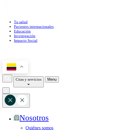
Tu salud
Pacientes internacionales
Educación
Investigación
Impacto Social
Citas y servicios
Menu
Nosotros
Quiénes somos