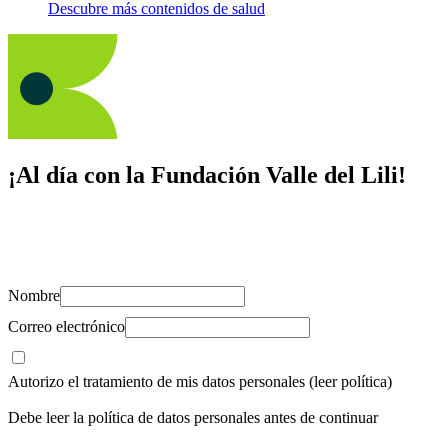
Descubre más contenidos de salud
¡Al día con la Fundación Valle del Lili!
Suscríbete y recibe novedades, consejos de salud, artículos, videos y
recursos para cuidar de ti y los tuyos.
Nombre
Correo electrónico
Autorizo el tratamiento de mis datos personales
(leer política)
Debe leer la política de datos personales antes de continuar