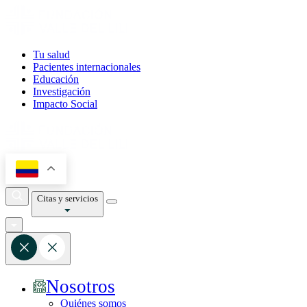
Tu salud
Pacientes internacionales
Educación
Investigación
Impacto Social
Citas y servicios
Nosotros
Quiénes somos