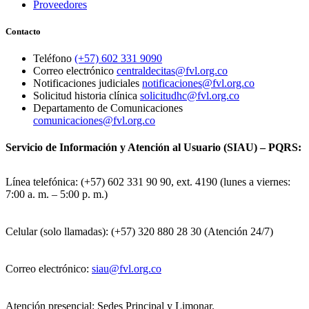
Proveedores
Contacto
Teléfono
(+57) 602 331 9090
Correo electrónico
centraldecitas@fvl.org.co
Notificaciones judiciales
notificaciones@fvl.org.co
Solicitud historia clínica
solicitudhc@fvl.org.co
Departamento de Comunicaciones
comunicaciones@fvl.org.co
Servicio de Información y Atención al Usuario (SIAU) – PQRS:
Línea telefónica: (+57) 602 331 90 90, ext. 4190 (lunes a viernes:
7:00 a. m. – 5:00 p. m.)
Celular (solo llamadas): (+57) 320 880 28 30 (Atención 24/7)
Correo electrónico:
siau@fvl.org.co
Atención presencial: Sedes Principal y Limonar.