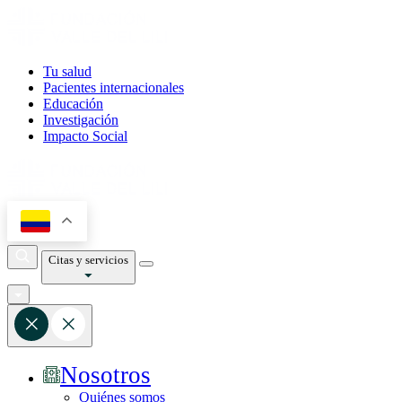
Tu salud
Pacientes internacionales
Educación
Investigación
Impacto Social
Citas y servicios
Nosotros
Quiénes somos