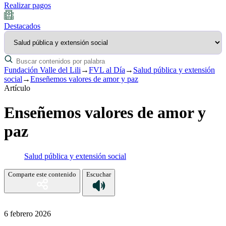
Realizar pagos
Destacados
Fundación Valle del Lili
→
FVL al Día
→
Salud pública y extensión
social
→
Enseñemos valores de amor y paz
Artículo
Enseñemos valores de amor y
paz
Salud pública y extensión social
Comparte este contenido
Escuchar
6 febrero 2026