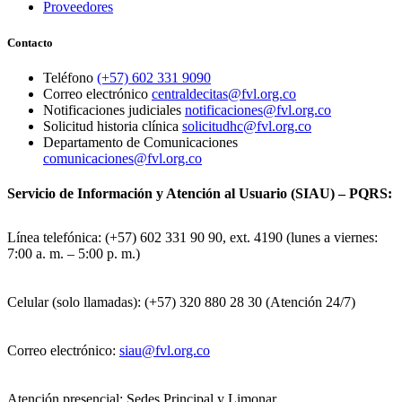
Proveedores
Contacto
Teléfono
(+57) 602 331 9090
Correo electrónico
centraldecitas@fvl.org.co
Notificaciones judiciales
notificaciones@fvl.org.co
Solicitud historia clínica
solicitudhc@fvl.org.co
Departamento de Comunicaciones
comunicaciones@fvl.org.co
Servicio de Información y Atención al Usuario (SIAU) – PQRS:
Línea telefónica: (+57) 602 331 90 90, ext. 4190 (lunes a viernes:
7:00 a. m. – 5:00 p. m.)
Celular (solo llamadas): (+57) 320 880 28 30 (Atención 24/7)
Correo electrónico:
siau@fvl.org.co
Atención presencial: Sedes Principal y Limonar.