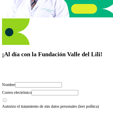
¡Al día con la Fundación Valle del Lili!
Suscríbete y recibe novedades, consejos de salud, artículos, videos y
recursos para cuidar de ti y los tuyos.
Nombre
Correo electrónico
Autorizo el tratamiento de mis datos personales
(leer política)