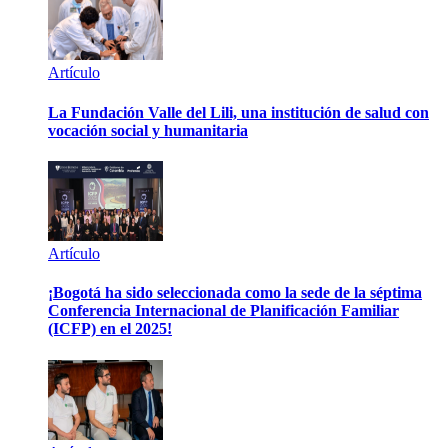
Artículo
La Fundación Valle del Lili, una institución de salud con
vocación social y humanitaria
Artículo
¡Bogotá ha sido seleccionada como la sede de la séptima
Conferencia Internacional de Planificación Familiar
(ICFP) en el 2025!