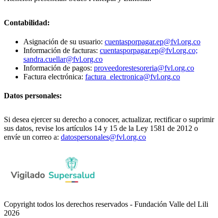
Contabilidad:
Asignación de su usuario:
cuentasporpagar.ep@fvl.org.co
Información de facturas:
cuentasporpagar.ep@fvl.org.co;
sandra.cuellar@fvl.org.co
Información de pagos:
proveedorestesoreria@fvl.org.co
Factura electrónica:
factura_electronica@fvl.org.co
Datos personales:
Si desea ejercer su derecho a conocer, actualizar, rectificar o suprimir
sus datos, revise los artículos 14 y 15 de la Ley 1581 de 2012 o
envíe un correo a:
datospersonales@fvl.org.co
Copyright todos los derechos reservados - Fundación Valle del Lili
2026