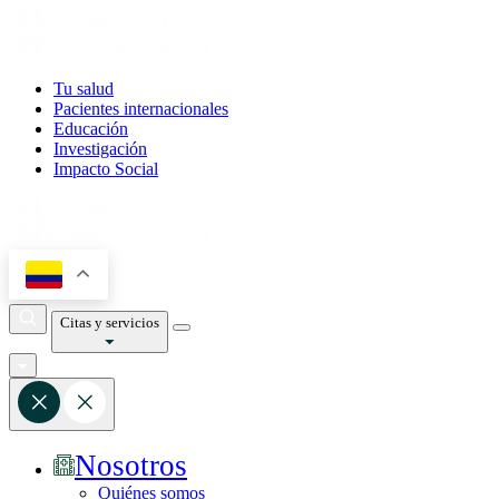
Tu salud
Pacientes internacionales
Educación
Investigación
Impacto Social
Citas y servicios
Nosotros
Quiénes somos