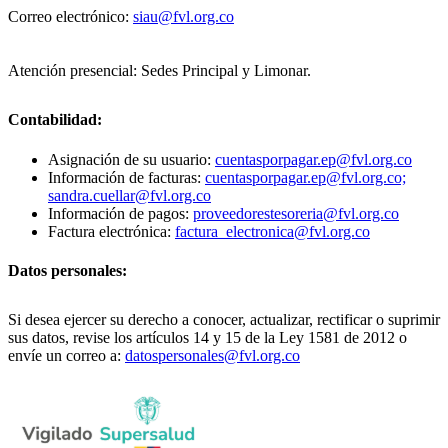
Correo electrónico:
siau@fvl.org.co
Atención presencial: Sedes Principal y Limonar.
Contabilidad:
Asignación de su usuario:
cuentasporpagar.ep@fvl.org.co
Información de facturas:
cuentasporpagar.ep@fvl.org.co;
sandra.cuellar@fvl.org.co
Información de pagos:
proveedorestesoreria@fvl.org.co
Factura electrónica:
factura_electronica@fvl.org.co
Datos personales:
Si desea ejercer su derecho a conocer, actualizar, rectificar o suprimir
sus datos, revise los artículos 14 y 15 de la Ley 1581 de 2012 o
envíe un correo a:
datospersonales@fvl.org.co