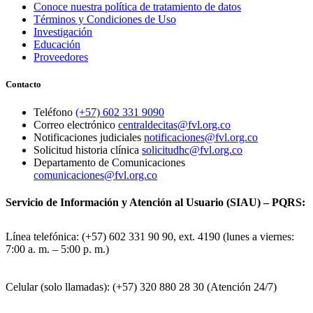
Conoce nuestra política de tratamiento de datos
Términos y Condiciones de Uso
Investigación
Educación
Proveedores
Contacto
Teléfono
(+57) 602 331 9090
Correo electrónico
centraldecitas@fvl.org.co
Notificaciones judiciales
notificaciones@fvl.org.co
Solicitud historia clínica
solicitudhc@fvl.org.co
Departamento de Comunicaciones
comunicaciones@fvl.org.co
Servicio de Información y Atención al Usuario (SIAU) – PQRS:
Línea telefónica: (+57) 602 331 90 90, ext. 4190 (lunes a viernes:
7:00 a. m. – 5:00 p. m.)
Celular (solo llamadas): (+57) 320 880 28 30 (Atención 24/7)