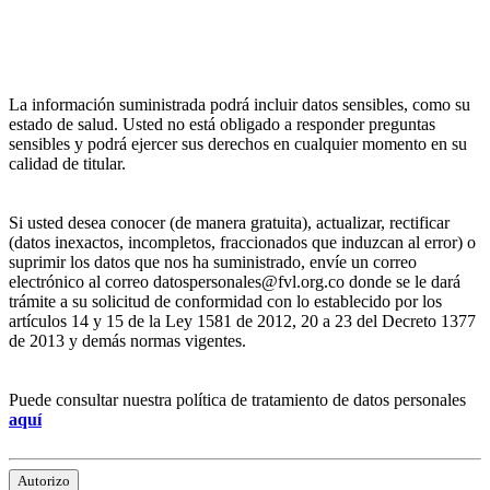
La información suministrada podrá incluir datos sensibles, como su
estado de salud. Usted no está obligado a responder preguntas
sensibles y podrá ejercer sus derechos en cualquier momento en su
calidad de titular.
Si usted desea conocer (de manera gratuita), actualizar, rectificar
(datos inexactos, incompletos, fraccionados que induzcan al error) o
suprimir los datos que nos ha suministrado, envíe un correo
electrónico al correo datospersonales@fvl.org.co donde se le dará
trámite a su solicitud de conformidad con lo establecido por los
artículos 14 y 15 de la Ley 1581 de 2012, 20 a 23 del Decreto 1377
de 2013 y demás normas vigentes.
Puede consultar nuestra política de tratamiento de datos personales
aquí
Autorizo