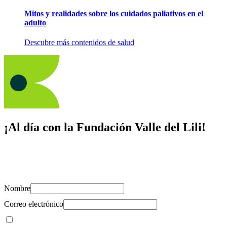
Mitos y realidades sobre los cuidados paliativos en el
adulto
Descubre más contenidos de salud
¡Al día con la Fundación Valle del Lili!
Suscríbete y recibe novedades, consejos de salud, artículos, videos y
recursos para cuidar de ti y los tuyos.
Nombre
Correo electrónico