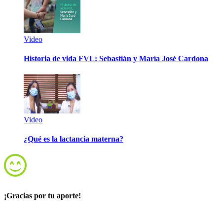
Video
Historia de vida FVL: Sebastián y María José Cardona
Video
¿Qué es la lactancia materna?
¡Gracias por tu aporte!