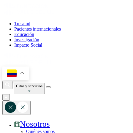
Tu salud
Pacientes internacionales
Educación
Investigación
Impacto Social
Citas y servicios
Nosotros
Quiénes somos