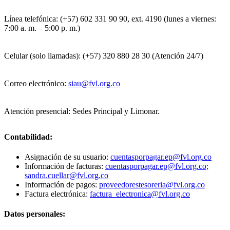
Línea telefónica: (+57) 602 331 90 90, ext. 4190 (lunes a viernes:
7:00 a. m. – 5:00 p. m.)
Celular (solo llamadas): (+57) 320 880 28 30 (Atención 24/7)
Correo electrónico:
siau@fvl.org.co
Atención presencial: Sedes Principal y Limonar.
Contabilidad:
Asignación de su usuario:
cuentasporpagar.ep@fvl.org.co
Información de facturas:
cuentasporpagar.ep@fvl.org.co;
sandra.cuellar@fvl.org.co
Información de pagos:
proveedorestesoreria@fvl.org.co
Factura electrónica:
factura_electronica@fvl.org.co
Datos personales: