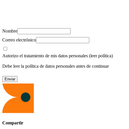
Suscríbete y recibe novedades, consejos de salud, artículos, videos y
recursos para cuidar de ti y los tuyos.
Nombre
Correo electrónico
Autorizo el tratamiento de mis datos personales
(leer política)
Debe leer la política de datos personales antes de continuar
Compartir