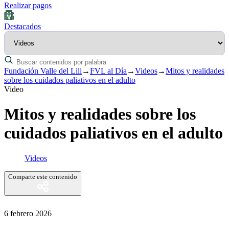
Realizar pagos
Destacados
Fundación Valle del Lili
→
FVL al Día
→
Videos
→
Mitos y realidades
sobre los cuidados paliativos en el adulto
Video
Mitos y realidades sobre los
cuidados paliativos en el adulto
Videos
Comparte este contenido
6 febrero 2026