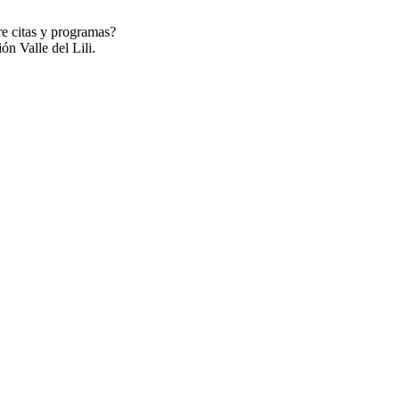
re citas y programas?
ón Valle del Lili.