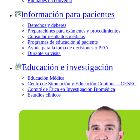
Entidades en convenio
Información para pacientes
Derechos y deberes
Preparaciónes para exámenes y procedimientos
Consultar resultados médicos
Programas de educación al paciente
Ayuda para la toma de decisiones o PDA
Durante su visita
Educación e investigación
Educación Médica
Centro de Simulación y Educación Continua – CESEC
Comité de Ética en Investigación Biomédica
Estudios clínicos