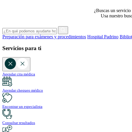
¿Buscas un servicio 
Usa nuestro busca
Preparación para exámenes y procedimientos
Hospital Padrino
Biblio
Servicios para ti
Agendar cita médica
Agendar chequeo médico
Encontrar un especialista
Consultar resultados