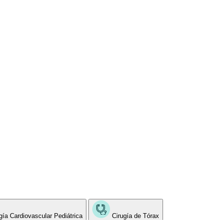
gía Cardiovascular Pediátrica
Cirugía de Tórax