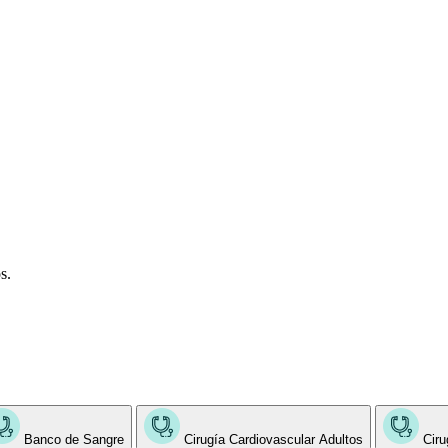
s.
Banco de Sangre
Cirugía Cardiovascular Adultos
Ciru