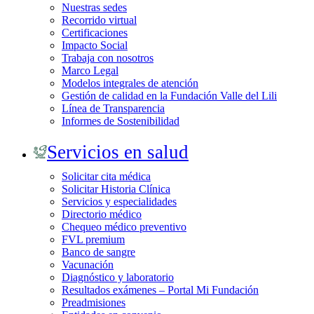
Nuestras sedes
Recorrido virtual
Certificaciones
Impacto Social
Trabaja con nosotros
Marco Legal
Modelos integrales de atención
Gestión de calidad en la Fundación Valle del Lili
Línea de Transparencia
Informes de Sostenibilidad
Servicios en salud
Solicitar cita médica
Solicitar Historia Clínica
Servicios y especialidades
Directorio médico
Chequeo médico preventivo
FVL premium
Banco de sangre
Vacunación
Diagnóstico y laboratorio
Resultados exámenes – Portal Mi Fundación
Preadmisiones