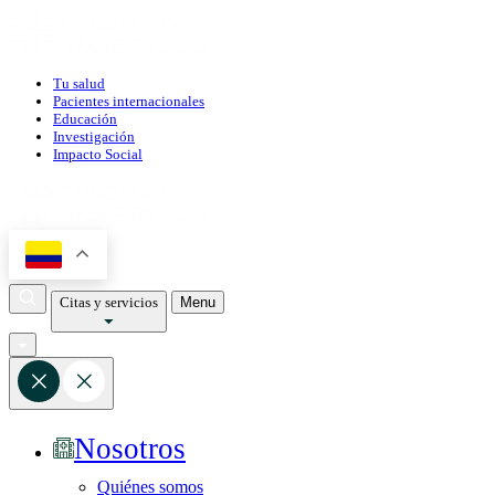
Tu salud
Pacientes internacionales
Educación
Investigación
Impacto Social
Citas y servicios
Menu
Nosotros
Quiénes somos