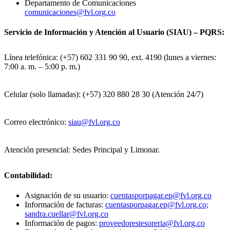
Departamento de Comunicaciones
comunicaciones@fvl.org.co
Servicio de Información y Atención al Usuario (SIAU) – PQRS:
Línea telefónica: (+57) 602 331 90 90, ext. 4190 (lunes a viernes:
7:00 a. m. – 5:00 p. m.)
Celular (solo llamadas): (+57) 320 880 28 30 (Atención 24/7)
Correo electrónico:
siau@fvl.org.co
Atención presencial: Sedes Principal y Limonar.
Contabilidad:
Asignación de su usuario:
cuentasporpagar.ep@fvl.org.co
Información de facturas:
cuentasporpagar.ep@fvl.org.co;
sandra.cuellar@fvl.org.co
Información de pagos:
proveedorestesoreria@fvl.org.co