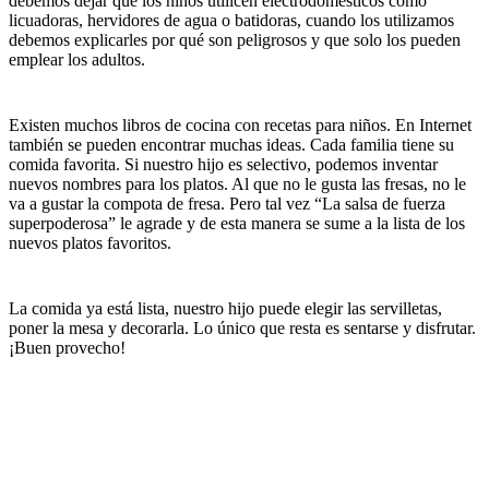
debemos dejar que los niños utilicen electrodomésticos como
licuadoras, hervidores de agua o batidoras, cuando los utilizamos
debemos explicarles por qué son peligrosos y que solo los pueden
emplear los adultos.
Existen muchos libros de cocina con recetas para niños. En Internet
también se pueden encontrar muchas ideas. Cada familia tiene su
comida favorita. Si nuestro hijo es selectivo, podemos inventar
nuevos nombres para los platos. Al que no le gusta las fresas, no le
va a gustar la compota de fresa. Pero tal vez “La salsa de fuerza
superpoderosa” le agrade y de esta manera se sume a la lista de los
nuevos platos favoritos.
La comida ya está lista, nuestro hijo puede elegir las servilletas,
poner la mesa y decorarla. Lo único que resta es sentarse y disfrutar.
¡Buen provecho!