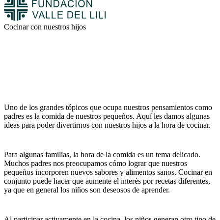
Cocinar con nuestros hijos
Uno de los grandes tópicos que ocupa nuestros pensamientos como
padres es la comida de nuestros pequeños. Aquí les damos algunas
ideas para poder divertirnos con nuestros hijos a la hora de cocinar.
Para algunas familias, la hora de la comida es un tema delicado.
Muchos padres nos preocupamos cómo lograr que nuestros
pequeños incorporen nuevos sabores y alimentos sanos. Cocinar en
conjunto puede hacer que aumente el interés por recetas diferentes,
ya que en general los niños son deseosos de aprender.
Al participar activamente en la cocina, los niños generan otro tipo de