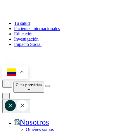
Tu salud
Pacientes internacionales
Educación
Investigación
Impacto Social
Citas y servicios
Nosotros
Quiénes somos