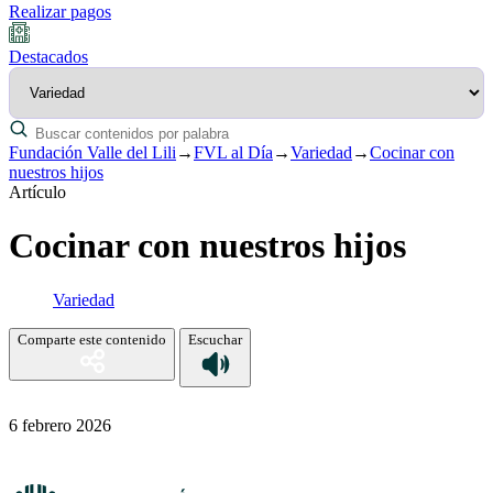
Realizar pagos
Destacados
Fundación Valle del Lili
→
FVL al Día
→
Variedad
→
Cocinar con
nuestros hijos
Artículo
Cocinar con nuestros hijos
Variedad
Comparte este contenido
Escuchar
6 febrero 2026