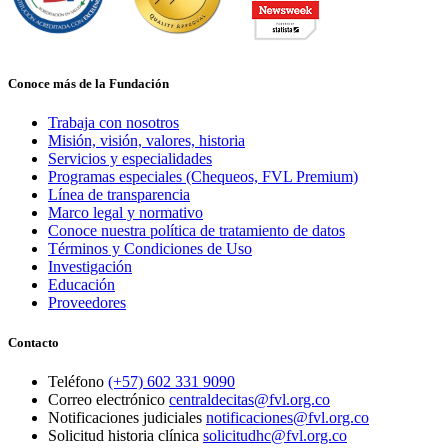
Conoce más de la Fundación
Trabaja con nosotros
Misión, visión, valores, historia
Servicios y especialidades
Programas especiales (Chequeos, FVL Premium)
Línea de transparencia
Marco legal y normativo
Conoce nuestra política de tratamiento de datos
Términos y Condiciones de Uso
Investigación
Educación
Proveedores
Contacto
Teléfono
(+57) 602 331 9090
Correo electrónico
centraldecitas@fvl.org.co
Notificaciones judiciales
notificaciones@fvl.org.co
Solicitud historia clínica
solicitudhc@fvl.org.co