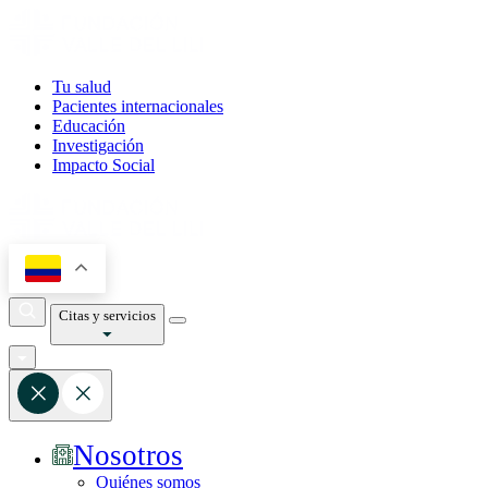
Tu salud
Pacientes internacionales
Educación
Investigación
Impacto Social
Citas y servicios
Nosotros
Quiénes somos