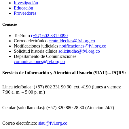
Investigación
Educación
Proveedores
Contacto
Teléfono
(+57) 602 331 9090
Correo electrónico
centraldecitas@fvl.org.co
Notificaciones judiciales
notificaciones@fvl.org.co
Solicitud historia clínica
solicitudhc@fvl.org.co
Departamento de Comunicaciones
comunicaciones@fvl.org.co
Servicio de Información y Atención al Usuario (SIAU) – PQRS:
Línea telefónica: (+57) 602 331 90 90, ext. 4190 (lunes a viernes:
7:00 a. m. – 5:00 p. m.)
Celular (solo llamadas): (+57) 320 880 28 30 (Atención 24/7)
Correo electrónico:
siau@fvl.org.co