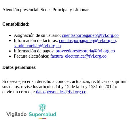
Atención presencial: Sedes Principal y Limonar.
Contabilidad:
Asignación de su usuario:
cuentasporpagar.ep@fvl.org.co
Información de facturas:
cuentasporpagar.ep@fvl.org.co;
sandra.cuellar@fvl.org.co
Información de pagos:
proveedorestesoreria@fvl.org.co
Factura electrónica:
factura_electronica@fvl.org.co
Datos personales:
Si desea ejercer su derecho a conocer, actualizar, rectificar o suprimir
sus datos, revise los artículos 14 y 15 de la Ley 1581 de 2012 o
envíe un correo a:
datospersonales@fvl.org.co