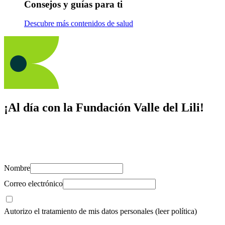
Consejos y guías para ti
Descubre más contenidos de salud
¡Al día con la Fundación Valle del Lili!
Suscríbete y recibe novedades, consejos de salud, artículos, videos y
recursos para cuidar de ti y los tuyos.
Nombre
Correo electrónico
Autorizo el tratamiento de mis datos personales
(leer política)