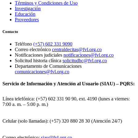
Términos y Condiciones de Uso
Investigación
Educación
Proveedores
Contacto
Teléfono
(+57) 602 331 9090
Correo electrónico
centraldecitas@fvl.org.co
Notificaciones judiciales
notificaciones@fvl.org.co
Solicitud historia clínica
solicitudhc@fvl.org.co
Departamento de Comunicaciones
comunicaciones@fvl.org.co
Servicio de Información y Atención al Usuario (SIAU) – PQRS:
Línea telefónica: (+57) 602 331 90 90, ext. 4190 (lunes a viernes:
7:00 a. m. – 5:00 p. m.)
Celular (solo llamadas): (+57) 320 880 28 30 (Atención 24/7)
Correo electrónico:
siau@fvl.org.co