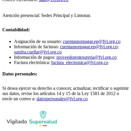
Atención presencial: Sedes Principal y Limonar.
Contabilidad:
Asignación de su usuario:
cuentasporpagar.ep@fvl.org.co
Información de facturas:
cuentasporpagar.ep@fvl.org.co;
sandra.cuellar@fvl.org.co
Información de pagos:
proveedorestesoreria@fvl.org.co
Factura electrónica:
factura_electronica@fvl.org.co
Datos personales:
Si desea ejercer su derecho a conocer, actualizar, rectificar o suprimir
sus datos, revise los artículos 14 y 15 de la Ley 1581 de 2012 o
envíe un correo a:
datospersonales@fvl.org.co