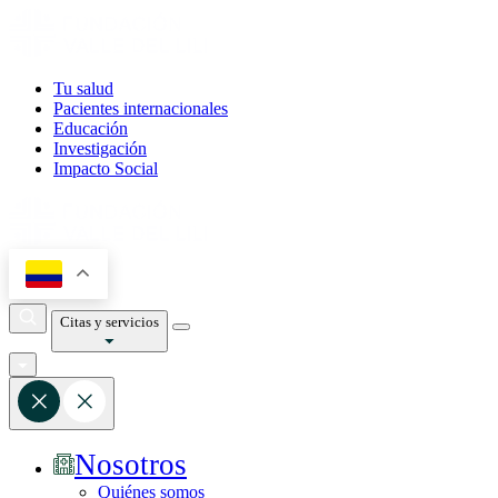
Tu salud
Pacientes internacionales
Educación
Investigación
Impacto Social
Citas y servicios
Nosotros
Quiénes somos