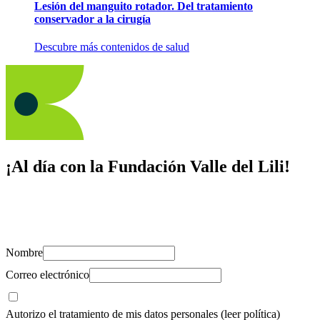
Lesión del manguito rotador. Del tratamiento
conservador a la cirugía
Descubre más contenidos de salud
¡Al día con la Fundación Valle del Lili!
Suscríbete y recibe novedades, consejos de salud, artículos, videos y
recursos para cuidar de ti y los tuyos.
Nombre
Correo electrónico
Autorizo el tratamiento de mis datos personales
(leer política)