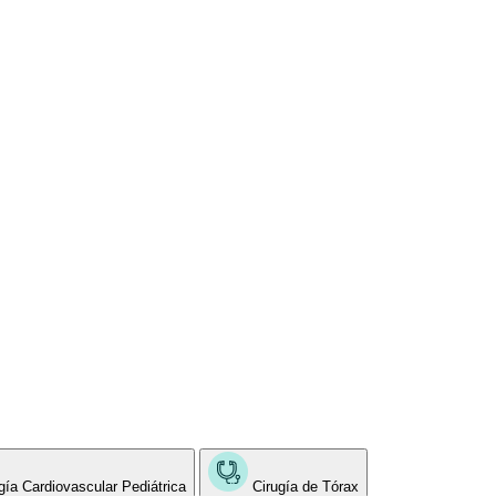
gía Cardiovascular Pediátrica
Cirugía de Tórax