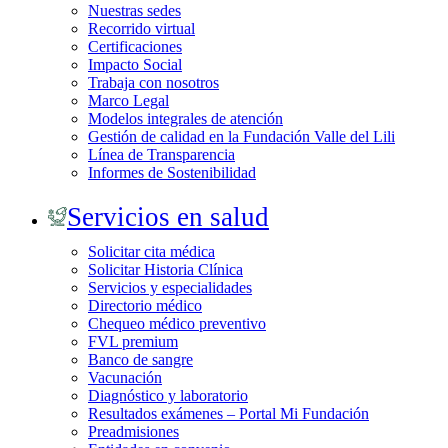
Nuestras sedes
Recorrido virtual
Certificaciones
Impacto Social
Trabaja con nosotros
Marco Legal
Modelos integrales de atención
Gestión de calidad en la Fundación Valle del Lili
Línea de Transparencia
Informes de Sostenibilidad
Servicios en salud
Solicitar cita médica
Solicitar Historia Clínica
Servicios y especialidades
Directorio médico
Chequeo médico preventivo
FVL premium
Banco de sangre
Vacunación
Diagnóstico y laboratorio
Resultados exámenes – Portal Mi Fundación
Preadmisiones