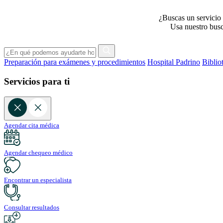
¿Buscas un servicio 
Usa nuestro busca
Preparación para exámenes y procedimientos
Hospital Padrino
Biblio
Servicios para ti
Agendar cita médica
Agendar chequeo médico
Encontrar un especialista
Consultar resultados