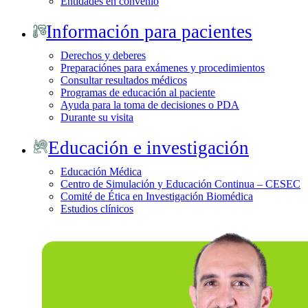
Entidades en convenio
Información para pacientes
Derechos y deberes
Preparaciónes para exámenes y procedimientos
Consultar resultados médicos
Programas de educación al paciente
Ayuda para la toma de decisiones o PDA
Durante su visita
Educación e investigación
Educación Médica
Centro de Simulación y Educación Continua – CESEC
Comité de Ética en Investigación Biomédica
Estudios clínicos