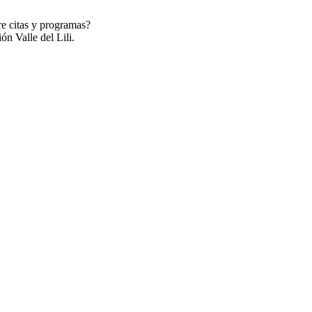
re citas y programas?
ón Valle del Lili.