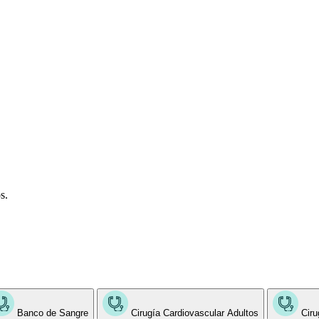
s.
Banco de Sangre
Cirugía Cardiovascular Adultos
Ciru