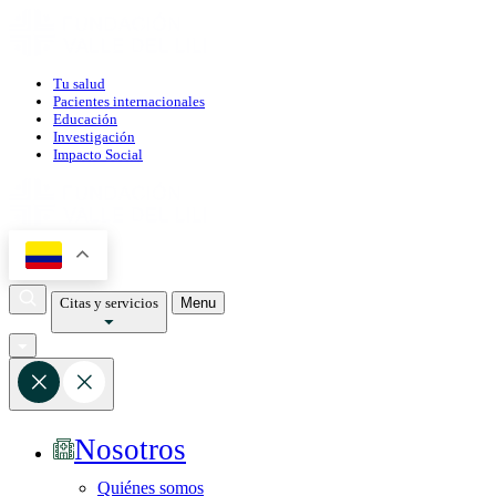
Tu salud
Pacientes internacionales
Educación
Investigación
Impacto Social
Citas y servicios
Menu
Nosotros
Quiénes somos