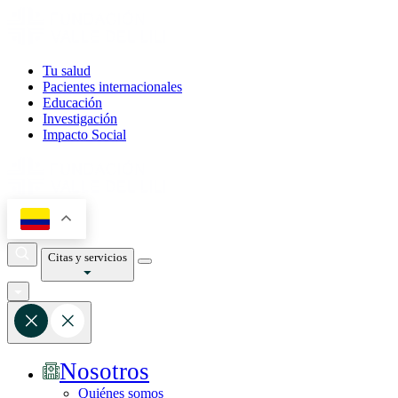
Tu salud
Pacientes internacionales
Educación
Investigación
Impacto Social
Citas y servicios
Nosotros
Quiénes somos