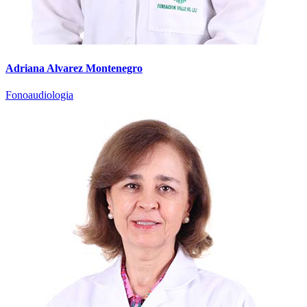
Adriana Alvarez Montenegro
Fonoaudiologia