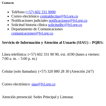
Contacto
Teléfono
(+57) 602 331 9090
Correo electrónico
centraldecitas@fvl.org.co
Notificaciones judiciales
notificaciones@fvl.org.co
Solicitud historia clínica
solicitudhc@fvl.org.co
Departamento de Comunicaciones
comunicaciones@fvl.org.co
Servicio de Información y Atención al Usuario (SIAU) – PQRS:
Línea telefónica: (+57) 602 331 90 90, ext. 4190 (lunes a viernes:
7:00 a. m. – 5:00 p. m.)
Celular (solo llamadas): (+57) 320 880 28 30 (Atención 24/7)
Correo electrónico:
siau@fvl.org.co
Atención presencial: Sedes Principal y Limonar.