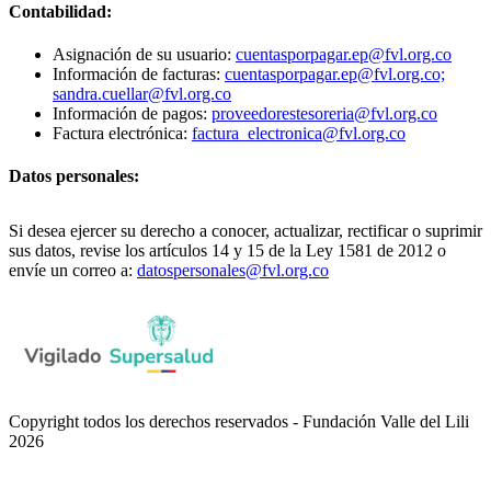
Contabilidad:
Asignación de su usuario:
cuentasporpagar.ep@fvl.org.co
Información de facturas:
cuentasporpagar.ep@fvl.org.co;
sandra.cuellar@fvl.org.co
Información de pagos:
proveedorestesoreria@fvl.org.co
Factura electrónica:
factura_electronica@fvl.org.co
Datos personales:
Si desea ejercer su derecho a conocer, actualizar, rectificar o suprimir
sus datos, revise los artículos 14 y 15 de la Ley 1581 de 2012 o
envíe un correo a:
datospersonales@fvl.org.co
Copyright todos los derechos reservados - Fundación Valle del Lili
2026