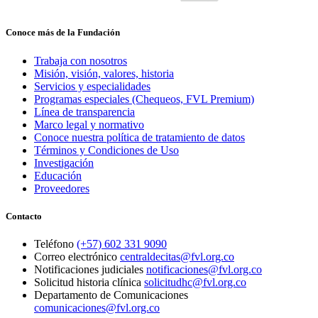
Conoce más de la Fundación
Trabaja con nosotros
Misión, visión, valores, historia
Servicios y especialidades
Programas especiales (Chequeos, FVL Premium)
Línea de transparencia
Marco legal y normativo
Conoce nuestra política de tratamiento de datos
Términos y Condiciones de Uso
Investigación
Educación
Proveedores
Contacto
Teléfono
(+57) 602 331 9090
Correo electrónico
centraldecitas@fvl.org.co
Notificaciones judiciales
notificaciones@fvl.org.co
Solicitud historia clínica
solicitudhc@fvl.org.co
Departamento de Comunicaciones
comunicaciones@fvl.org.co