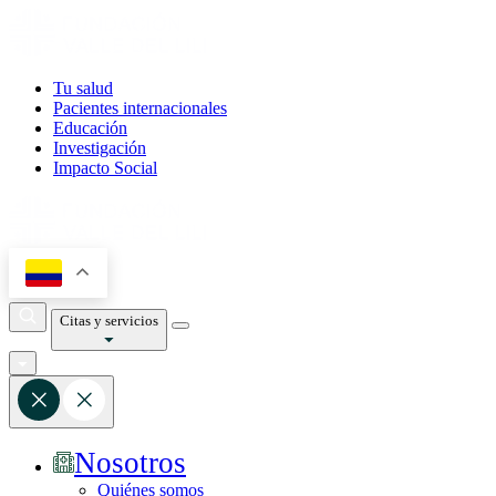
Tu salud
Pacientes internacionales
Educación
Investigación
Impacto Social
Citas y servicios
Nosotros
Quiénes somos