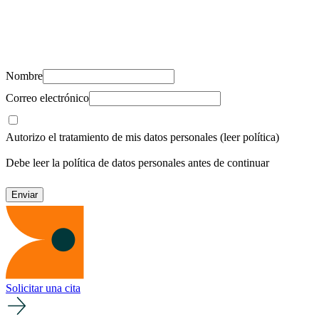
Suscríbete y recibe novedades, consejos de salud, artículos, videos y
recursos para cuidar de ti y los tuyos.
Nombre
Correo electrónico
Autorizo el tratamiento de mis datos personales
(leer política)
Debe leer la política de datos personales antes de continuar
Solicitar una cita