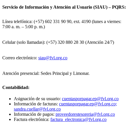
Servicio de Información y Atención al Usuario (SIAU) – PQRS:
Línea telefónica: (+57) 602 331 90 90, ext. 4190 (lunes a viernes:
7:00 a. m. – 5:00 p. m.)
Celular (solo llamadas): (+57) 320 880 28 30 (Atención 24/7)
Correo electrónico:
siau@fvl.org.co
Atención presencial: Sedes Principal y Limonar.
Contabilidad:
Asignación de su usuario:
cuentasporpagar.ep@fvl.org.co
Información de facturas:
cuentasporpagar.ep@fvl.org.co;
sandra.cuellar@fvl.org.co
Información de pagos:
proveedorestesoreria@fvl.org.co
Factura electrónica:
factura_electronica@fvl.org.co