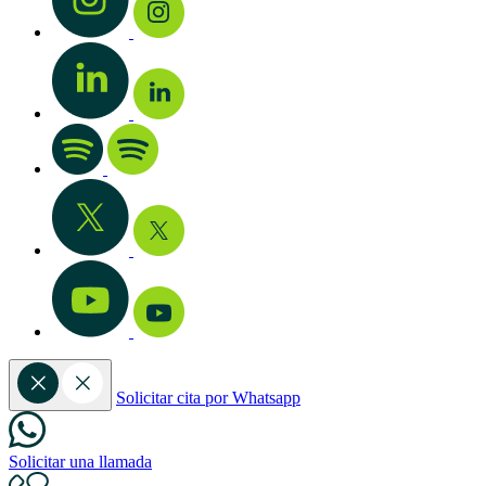
Solicitar cita por Whatsapp
Solicitar una llamada