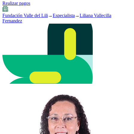
Realizar pagos
Fundación Valle del Lili
→
Especialista
→
Liliana Vallecilla
Fernandez