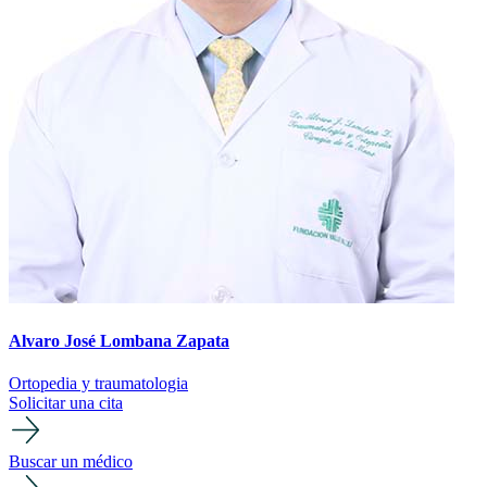
Alvaro José Lombana Zapata
Ortopedia y traumatologia
Solicitar una cita
Buscar un médico