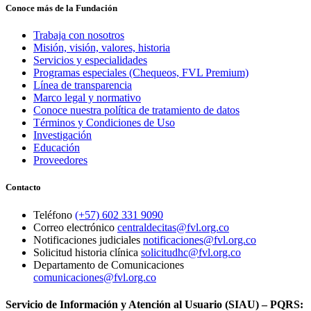
Conoce más de la Fundación
Trabaja con nosotros
Misión, visión, valores, historia
Servicios y especialidades
Programas especiales (Chequeos, FVL Premium)
Línea de transparencia
Marco legal y normativo
Conoce nuestra política de tratamiento de datos
Términos y Condiciones de Uso
Investigación
Educación
Proveedores
Contacto
Teléfono
(+57) 602 331 9090
Correo electrónico
centraldecitas@fvl.org.co
Notificaciones judiciales
notificaciones@fvl.org.co
Solicitud historia clínica
solicitudhc@fvl.org.co
Departamento de Comunicaciones
comunicaciones@fvl.org.co
Servicio de Información y Atención al Usuario (SIAU) – PQRS: