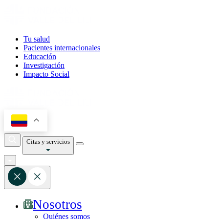
Tu salud
Pacientes internacionales
Educación
Investigación
Impacto Social
Citas y servicios
Nosotros
Quiénes somos