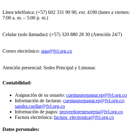
Línea telefónica: (+57) 602 331 90 90, ext. 4190 (lunes a viernes:
7:00 a. m. – 5:00 p. m.)
Celular (solo llamadas): (+57) 320 880 28 30 (Atención 24/7)
Correo electrónico:
siau@fvl.org.co
Atención presencial: Sedes Principal y Limonar.
Contabilidad:
Asignación de su usuario:
cuentasporpagar.ep@fvl.org.co
Información de facturas:
cuentasporpagar.ep@fvl.org.co;
sandra.cuellar@fvl.org.co
Información de pagos:
proveedorestesoreria@fvl.org.co
Factura electrónica:
factura_electronica@fvl.org.co
Datos personales: