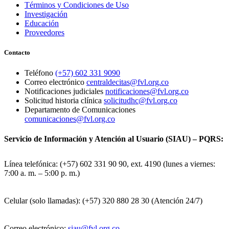
Términos y Condiciones de Uso
Investigación
Educación
Proveedores
Contacto
Teléfono
(+57) 602 331 9090
Correo electrónico
centraldecitas@fvl.org.co
Notificaciones judiciales
notificaciones@fvl.org.co
Solicitud historia clínica
solicitudhc@fvl.org.co
Departamento de Comunicaciones
comunicaciones@fvl.org.co
Servicio de Información y Atención al Usuario (SIAU) – PQRS:
Línea telefónica: (+57) 602 331 90 90, ext. 4190 (lunes a viernes:
7:00 a. m. – 5:00 p. m.)
Celular (solo llamadas): (+57) 320 880 28 30 (Atención 24/7)
Correo electrónico:
siau@fvl.org.co