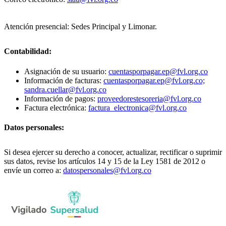
Atención presencial: Sedes Principal y Limonar.
Contabilidad:
Asignación de su usuario:
cuentasporpagar.ep@fvl.org.co
Información de facturas:
cuentasporpagar.ep@fvl.org.co;
sandra.cuellar@fvl.org.co
Información de pagos:
proveedorestesoreria@fvl.org.co
Factura electrónica:
factura_electronica@fvl.org.co
Datos personales:
Si desea ejercer su derecho a conocer, actualizar, rectificar o suprimir
sus datos, revise los artículos 14 y 15 de la Ley 1581 de 2012 o
envíe un correo a:
datospersonales@fvl.org.co