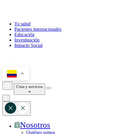
Tu salud
Pacientes internacionales
Educación
Investigación
Impacto Social
Citas y servicios
Nosotros
Quiénes somos