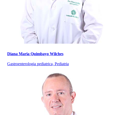
Diana Maria Quimbayo Wilches
Gastroenterologia pediatrica, Pediatria