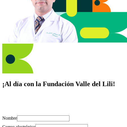
¡Al día con la Fundación Valle del Lili!
Suscríbete y recibe novedades, consejos de salud, artículos, videos y
recursos para cuidar de ti y los tuyos.
Nombre
Correo electrónico