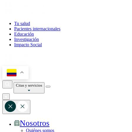
Tu salud
Pacientes internacionales
Educación
Investigación
Impacto Social
Citas y servicios
Nosotros
Quiénes somos