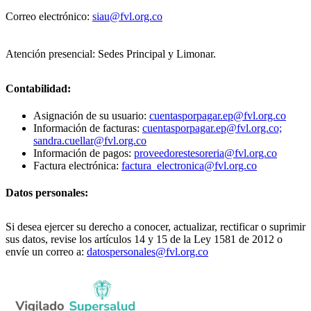
Correo electrónico:
siau@fvl.org.co
Atención presencial: Sedes Principal y Limonar.
Contabilidad:
Asignación de su usuario:
cuentasporpagar.ep@fvl.org.co
Información de facturas:
cuentasporpagar.ep@fvl.org.co;
sandra.cuellar@fvl.org.co
Información de pagos:
proveedorestesoreria@fvl.org.co
Factura electrónica:
factura_electronica@fvl.org.co
Datos personales:
Si desea ejercer su derecho a conocer, actualizar, rectificar o suprimir
sus datos, revise los artículos 14 y 15 de la Ley 1581 de 2012 o
envíe un correo a:
datospersonales@fvl.org.co