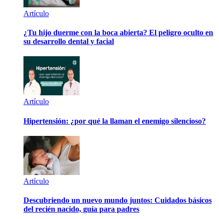
Artículo
¿Tu hijo duerme con la boca abierta? El peligro oculto en
su desarrollo dental y facial
Artículo
Hipertensión: ¿por qué la llaman el enemigo silencioso?
Artículo
Descubriendo un nuevo mundo juntos: Cuidados básicos
del recién nacido, guía para padres