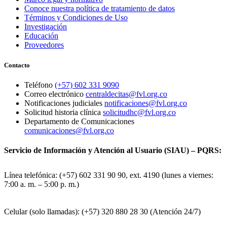
Conoce nuestra política de tratamiento de datos
Términos y Condiciones de Uso
Investigación
Educación
Proveedores
Contacto
Teléfono
(+57) 602 331 9090
Correo electrónico
centraldecitas@fvl.org.co
Notificaciones judiciales
notificaciones@fvl.org.co
Solicitud historia clínica
solicitudhc@fvl.org.co
Departamento de Comunicaciones
comunicaciones@fvl.org.co
Servicio de Información y Atención al Usuario (SIAU) – PQRS:
Línea telefónica: (+57) 602 331 90 90, ext. 4190 (lunes a viernes:
7:00 a. m. – 5:00 p. m.)
Celular (solo llamadas): (+57) 320 880 28 30 (Atención 24/7)