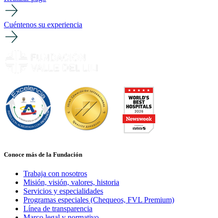
Cuéntenos su experiencia
Conoce más de la Fundación
Trabaja con nosotros
Misión, visión, valores, historia
Servicios y especialidades
Programas especiales (Chequeos, FVL Premium)
Línea de transparencia
Marco legal y normativo