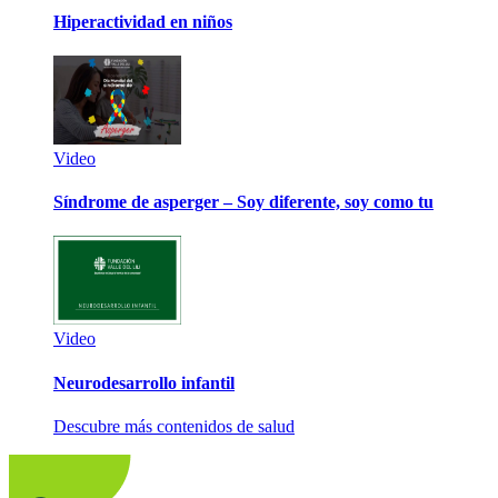
Hiperactividad en niños
Video
Síndrome de asperger – Soy diferente, soy como tu
Video
Neurodesarrollo infantil
Descubre más contenidos de salud