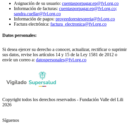
Asignación de su usuario:
cuentasporpagar.ep@fvl.org.co
Información de facturas:
cuentasporpagar.ep@fvl.org.co;
sandra.cuellar@fvl.org.co
Información de pagos:
proveedorestesoreria@fvl.org.co
Factura electrónica:
factura_electronica@fvl.org.co
Datos personales:
Si desea ejercer su derecho a conocer, actualizar, rectificar o suprimir
sus datos, revise los artículos 14 y 15 de la Ley 1581 de 2012 o
envíe un correo a:
datospersonales@fvl.org.co
Copyright todos los derechos reservados - Fundación Valle del Lili
2026
Síguenos