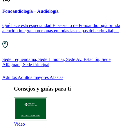
Fonoaudiología – Audiología
Qué hace esta especialidad El servicio de Fonoaudiología brinda
atención integral a personas en todas las etapas del ciclo vital,…
Sede Tequendama, Sede Limonar, Sede Av. Estación, Sede
Alfaguara, Sede Principal
Adultos
Adultos mayores
Afasias
Consejos y guías para ti
Video