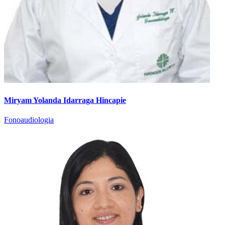
Miryam Yolanda Idarraga Hincapie
Fonoaudiologia