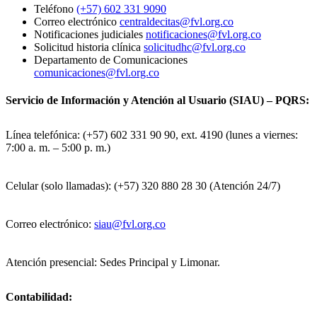
Teléfono
(+57) 602 331 9090
Correo electrónico
centraldecitas@fvl.org.co
Notificaciones judiciales
notificaciones@fvl.org.co
Solicitud historia clínica
solicitudhc@fvl.org.co
Departamento de Comunicaciones
comunicaciones@fvl.org.co
Servicio de Información y Atención al Usuario (SIAU) – PQRS:
Línea telefónica: (+57) 602 331 90 90, ext. 4190 (lunes a viernes:
7:00 a. m. – 5:00 p. m.)
Celular (solo llamadas): (+57) 320 880 28 30 (Atención 24/7)
Correo electrónico:
siau@fvl.org.co
Atención presencial: Sedes Principal y Limonar.
Contabilidad: