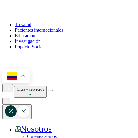
Tu salud
Pacientes internacionales
Educación
Investigación
Impacto Social
Citas y servicios
Nosotros
Quiénes somos