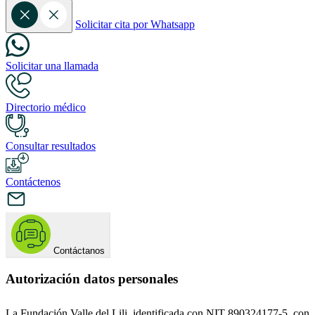
Solicitar cita por Whatsapp
Solicitar una llamada
Directorio médico
Consultar resultados
Contáctenos
Contáctanos
Autorización datos personales
La Fundación Valle del Lili, identificada con NIT 890324177-5, con