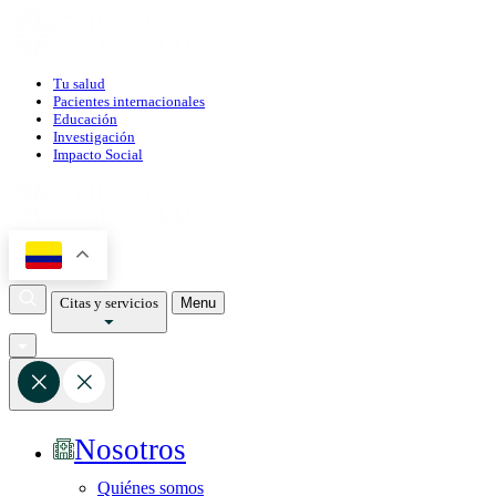
Tu salud
Pacientes internacionales
Educación
Investigación
Impacto Social
Citas y servicios
Menu
Nosotros
Quiénes somos