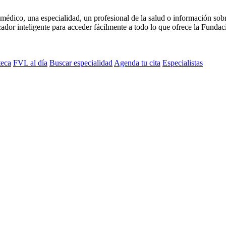
médico, una especialidad, un profesional de la salud o información sob
dor inteligente para acceder fácilmente a todo lo que ofrece la Fundaci
teca
FVL al día
Buscar especialidad
Agenda tu cita
Especialistas