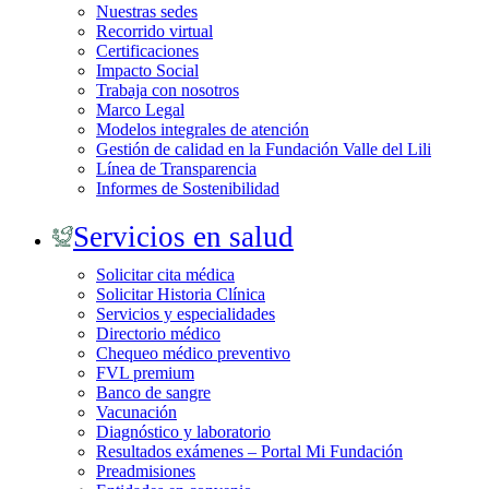
Nuestras sedes
Recorrido virtual
Certificaciones
Impacto Social
Trabaja con nosotros
Marco Legal
Modelos integrales de atención
Gestión de calidad en la Fundación Valle del Lili
Línea de Transparencia
Informes de Sostenibilidad
Servicios en salud
Solicitar cita médica
Solicitar Historia Clínica
Servicios y especialidades
Directorio médico
Chequeo médico preventivo
FVL premium
Banco de sangre
Vacunación
Diagnóstico y laboratorio
Resultados exámenes – Portal Mi Fundación
Preadmisiones