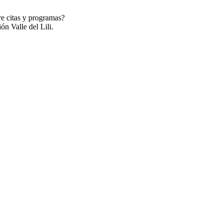
re citas y programas?
ón Valle del Lili.