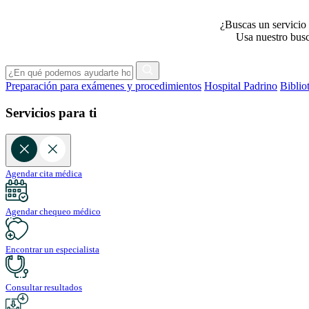
¿Buscas un servicio 
Usa nuestro busca
Preparación para exámenes y procedimientos
Hospital Padrino
Biblio
Servicios para ti
Agendar cita médica
Agendar chequeo médico
Encontrar un especialista
Consultar resultados