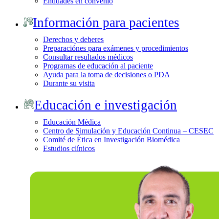
Entidades en convenio
Información para pacientes
Derechos y deberes
Preparaciónes para exámenes y procedimientos
Consultar resultados médicos
Programas de educación al paciente
Ayuda para la toma de decisiones o PDA
Durante su visita
Educación e investigación
Educación Médica
Centro de Simulación y Educación Continua – CESEC
Comité de Ética en Investigación Biomédica
Estudios clínicos