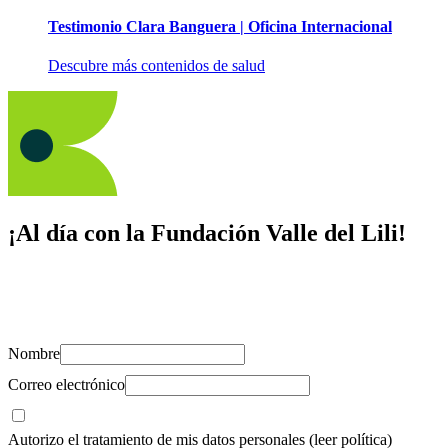
Testimonio Clara Banguera | Oficina Internacional
Descubre más contenidos de salud
¡Al día con la Fundación Valle del Lili!
Suscríbete y recibe novedades, consejos de salud, artículos, videos y
recursos para cuidar de ti y los tuyos.
Nombre
Correo electrónico
Autorizo el tratamiento de mis datos personales
(leer política)