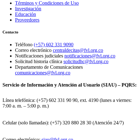
Términos y Condiciones de Uso
Investigación
Educación
Proveedores
Contacto
Teléfono
(+57) 602 331 9090
Correo electrónico
centraldecitas@fvl.org.co
Notificaciones judiciales
notificaciones@fvl.org.co
Solicitud historia clínica
solicitudhc@fvl.org.co
Departamento de Comunicaciones
comunicaciones@fvl.org.co
Servicio de Información y Atención al Usuario (SIAU) – PQRS:
Línea telefónica: (+57) 602 331 90 90, ext. 4190 (lunes a viernes:
7:00 a. m. – 5:00 p. m.)
Celular (solo llamadas): (+57) 320 880 28 30 (Atención 24/7)
Correo electrónico:
siau@fvl.org.co