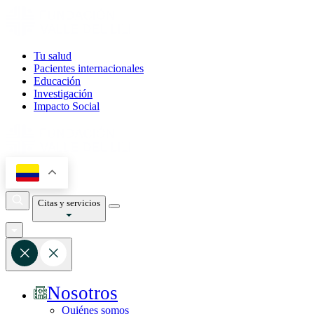
Tu salud
Pacientes internacionales
Educación
Investigación
Impacto Social
Citas y servicios
Nosotros
Quiénes somos