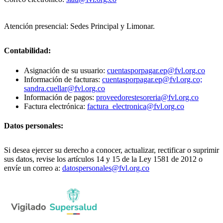
Atención presencial: Sedes Principal y Limonar.
Contabilidad:
Asignación de su usuario:
cuentasporpagar.ep@fvl.org.co
Información de facturas:
cuentasporpagar.ep@fvl.org.co;
sandra.cuellar@fvl.org.co
Información de pagos:
proveedorestesoreria@fvl.org.co
Factura electrónica:
factura_electronica@fvl.org.co
Datos personales:
Si desea ejercer su derecho a conocer, actualizar, rectificar o suprimir
sus datos, revise los artículos 14 y 15 de la Ley 1581 de 2012 o
envíe un correo a:
datospersonales@fvl.org.co