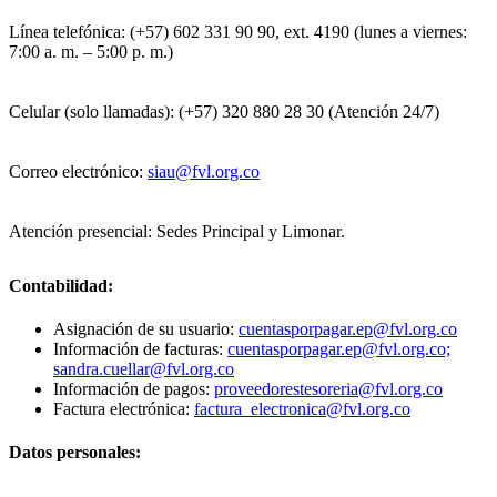
Línea telefónica: (+57) 602 331 90 90, ext. 4190 (lunes a viernes:
7:00 a. m. – 5:00 p. m.)
Celular (solo llamadas): (+57) 320 880 28 30 (Atención 24/7)
Correo electrónico:
siau@fvl.org.co
Atención presencial: Sedes Principal y Limonar.
Contabilidad:
Asignación de su usuario:
cuentasporpagar.ep@fvl.org.co
Información de facturas:
cuentasporpagar.ep@fvl.org.co;
sandra.cuellar@fvl.org.co
Información de pagos:
proveedorestesoreria@fvl.org.co
Factura electrónica:
factura_electronica@fvl.org.co
Datos personales: