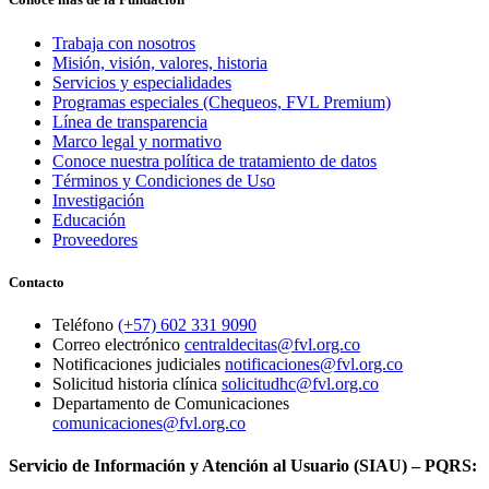
Trabaja con nosotros
Misión, visión, valores, historia
Servicios y especialidades
Programas especiales (Chequeos, FVL Premium)
Línea de transparencia
Marco legal y normativo
Conoce nuestra política de tratamiento de datos
Términos y Condiciones de Uso
Investigación
Educación
Proveedores
Contacto
Teléfono
(+57) 602 331 9090
Correo electrónico
centraldecitas@fvl.org.co
Notificaciones judiciales
notificaciones@fvl.org.co
Solicitud historia clínica
solicitudhc@fvl.org.co
Departamento de Comunicaciones
comunicaciones@fvl.org.co
Servicio de Información y Atención al Usuario (SIAU) – PQRS: