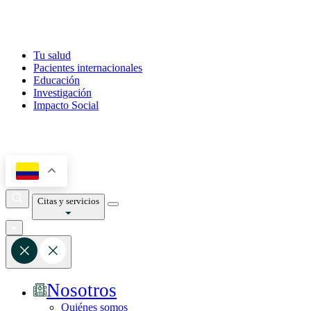
Tu salud
Pacientes internacionales
Educación
Investigación
Impacto Social
Citas y servicios
Nosotros
Quiénes somos