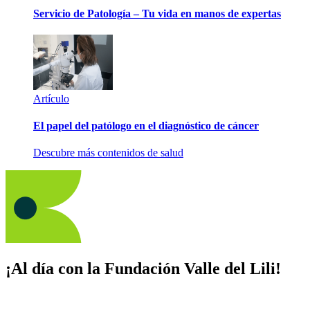
Servicio de Patología – Tu vida en manos de expertas
Artículo
El papel del patólogo en el diagnóstico de cáncer
Descubre más contenidos de salud
¡Al día con la Fundación Valle del Lili!
Suscríbete y recibe novedades, consejos de salud, artículos, videos y