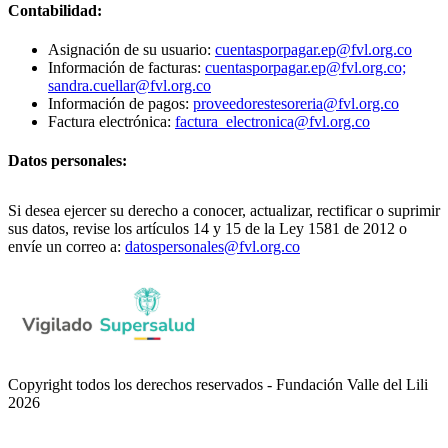
Contabilidad:
Asignación de su usuario:
cuentasporpagar.ep@fvl.org.co
Información de facturas:
cuentasporpagar.ep@fvl.org.co;
sandra.cuellar@fvl.org.co
Información de pagos:
proveedorestesoreria@fvl.org.co
Factura electrónica:
factura_electronica@fvl.org.co
Datos personales:
Si desea ejercer su derecho a conocer, actualizar, rectificar o suprimir
sus datos, revise los artículos 14 y 15 de la Ley 1581 de 2012 o
envíe un correo a:
datospersonales@fvl.org.co
Copyright todos los derechos reservados - Fundación Valle del Lili
2026