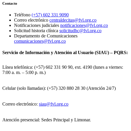
Contacto
Teléfono
(+57) 602 331 9090
Correo electrónico
centraldecitas@fvl.org.co
Notificaciones judiciales
notificaciones@fvl.org.co
Solicitud historia clínica
solicitudhc@fvl.org.co
Departamento de Comunicaciones
comunicaciones@fvl.org.co
Servicio de Información y Atención al Usuario (SIAU) – PQRS:
Línea telefónica: (+57) 602 331 90 90, ext. 4190 (lunes a viernes:
7:00 a. m. – 5:00 p. m.)
Celular (solo llamadas): (+57) 320 880 28 30 (Atención 24/7)
Correo electrónico:
siau@fvl.org.co
Atención presencial: Sedes Principal y Limonar.