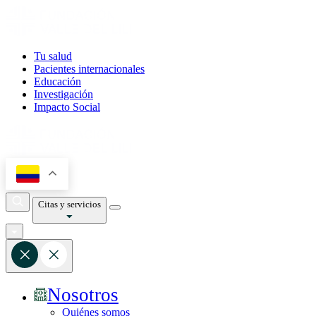
Tu salud
Pacientes internacionales
Educación
Investigación
Impacto Social
Citas y servicios
Nosotros
Quiénes somos