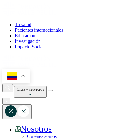
Tu salud
Pacientes internacionales
Educación
Investigación
Impacto Social
Citas y servicios
Nosotros
Quiénes somos