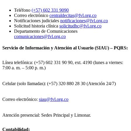
Teléfono
(+57) 602 331 9090
Correo electrónico
centraldecitas@fvl.org.co
Notificaciones judiciales
notificaciones@fvl.org.co
Solicitud historia clínica
solicitudhc@fvl.org.co
Departamento de Comunicaciones
comunicaciones@fvl.org.co
Servicio de Información y Atención al Usuario (SIAU) – PQRS:
Línea telefónica: (+57) 602 331 90 90, ext. 4190 (lunes a viernes:
7:00 a. m. – 5:00 p. m.)
Celular (solo llamadas): (+57) 320 880 28 30 (Atención 24/7)
Correo electrónico:
siau@fvl.org.co
Atención presencial: Sedes Principal y Limonar.
Contabilidad: