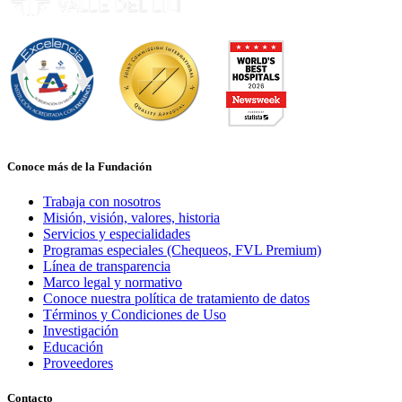
Conoce más de la Fundación
Trabaja con nosotros
Misión, visión, valores, historia
Servicios y especialidades
Programas especiales (Chequeos, FVL Premium)
Línea de transparencia
Marco legal y normativo
Conoce nuestra política de tratamiento de datos
Términos y Condiciones de Uso
Investigación
Educación
Proveedores
Contacto