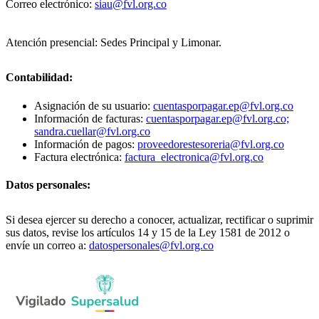
Correo electrónico:
siau@fvl.org.co
Atención presencial: Sedes Principal y Limonar.
Contabilidad:
Asignación de su usuario:
cuentasporpagar.ep@fvl.org.co
Información de facturas:
cuentasporpagar.ep@fvl.org.co;
sandra.cuellar@fvl.org.co
Información de pagos:
proveedorestesoreria@fvl.org.co
Factura electrónica:
factura_electronica@fvl.org.co
Datos personales:
Si desea ejercer su derecho a conocer, actualizar, rectificar o suprimir
sus datos, revise los artículos 14 y 15 de la Ley 1581 de 2012 o
envíe un correo a:
datospersonales@fvl.org.co