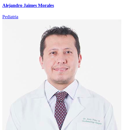
Alejandro Jaimes Morales
Pediatria