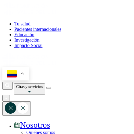
Tu salud
Pacientes internacionales
Educación
Investigación
Impacto Social
Citas y servicios
Nosotros
Quiénes somos