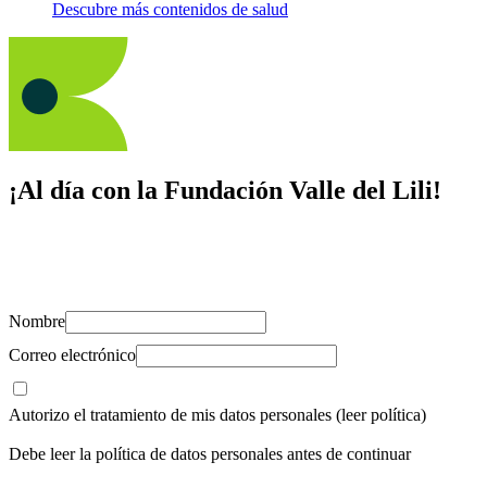
Descubre más contenidos de salud
¡Al día con la Fundación Valle del Lili!
Suscríbete y recibe novedades, consejos de salud, artículos, videos y
recursos para cuidar de ti y los tuyos.
Nombre
Correo electrónico
Autorizo el tratamiento de mis datos personales
(leer política)
Debe leer la política de datos personales antes de continuar