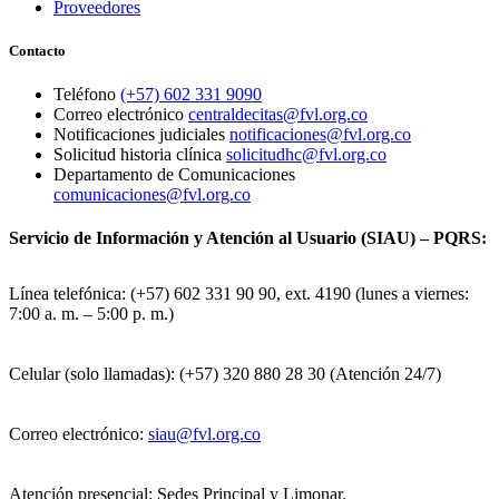
Proveedores
Contacto
Teléfono
(+57) 602 331 9090
Correo electrónico
centraldecitas@fvl.org.co
Notificaciones judiciales
notificaciones@fvl.org.co
Solicitud historia clínica
solicitudhc@fvl.org.co
Departamento de Comunicaciones
comunicaciones@fvl.org.co
Servicio de Información y Atención al Usuario (SIAU) – PQRS:
Línea telefónica: (+57) 602 331 90 90, ext. 4190 (lunes a viernes:
7:00 a. m. – 5:00 p. m.)
Celular (solo llamadas): (+57) 320 880 28 30 (Atención 24/7)
Correo electrónico:
siau@fvl.org.co
Atención presencial: Sedes Principal y Limonar.