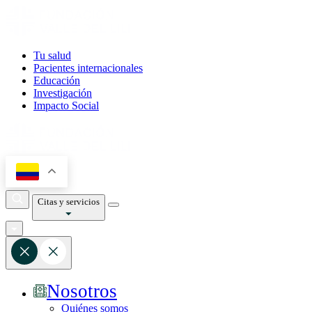
Tu salud
Pacientes internacionales
Educación
Investigación
Impacto Social
Citas y servicios
Nosotros
Quiénes somos