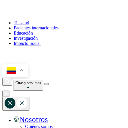
Tu salud
Pacientes internacionales
Educación
Investigación
Impacto Social
Citas y servicios
Nosotros
Quiénes somos