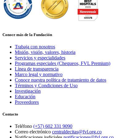
Conoce más de la Fundación
Trabaja con nosotros
Misión, visión, valores, historia
Servicios y especialidades
Programas especiales (Chequeos, FVL Premium)
Línea de transparencia
Marco legal y normativo
Conoce nuestra política de tratamiento de datos
Términos y Condiciones de Uso
Investigación
Educación
Proveedores
Contacto
Teléfono
(+57) 602 331 9090
Correo electrónico
centraldecitas@fvl.org.co
Notificaciones judiciales
notificaciones@fvl.org.co