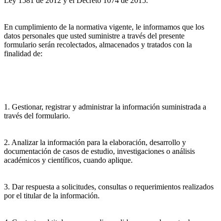
Ley 1581 de 2012 y el Decreto 1074 de 2015.
En cumplimiento de la normativa vigente, le informamos que los
datos personales que usted suministre a través del presente
formulario serán recolectados, almacenados y tratados con la
finalidad de:
1. Gestionar, registrar y administrar la información suministrada a
través del formulario.
2. Analizar la información para la elaboración, desarrollo y
documentación de casos de estudio, investigaciones o análisis
académicos y científicos, cuando aplique.
3. Dar respuesta a solicitudes, consultas o requerimientos realizados
por el titular de la información.