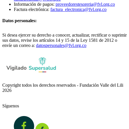
Información de pagos:
proveedorestesoreria@fvl.org.co
Factura electrónica:
factura_electronica@fvl.org.co
Datos personales:
Si desea ejercer su derecho a conocer, actualizar, rectificar o suprimir
sus datos, revise los artículos 14 y 15 de la Ley 1581 de 2012 o
envíe un correo a:
datospersonales@fvl.org.co
Copyright todos los derechos reservados - Fundación Valle del Lili
2026
Síguenos