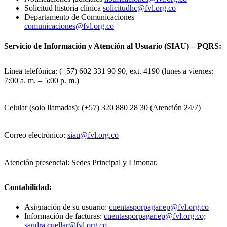
Solicitud historia clínica
solicitudhc@fvl.org.co
Departamento de Comunicaciones
comunicaciones@fvl.org.co
Servicio de Información y Atención al Usuario (SIAU) – PQRS:
Línea telefónica: (+57) 602 331 90 90, ext. 4190 (lunes a viernes:
7:00 a. m. – 5:00 p. m.)
Celular (solo llamadas): (+57) 320 880 28 30 (Atención 24/7)
Correo electrónico:
siau@fvl.org.co
Atención presencial: Sedes Principal y Limonar.
Contabilidad:
Asignación de su usuario:
cuentasporpagar.ep@fvl.org.co
Información de facturas:
cuentasporpagar.ep@fvl.org.co;
sandra.cuellar@fvl.org.co