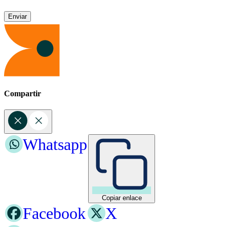
Compartir
Whatsapp
Copiar enlace
Facebook
X