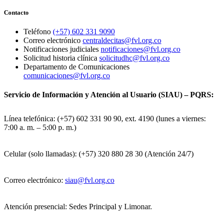
Contacto
Teléfono
(+57) 602 331 9090
Correo electrónico
centraldecitas@fvl.org.co
Notificaciones judiciales
notificaciones@fvl.org.co
Solicitud historia clínica
solicitudhc@fvl.org.co
Departamento de Comunicaciones
comunicaciones@fvl.org.co
Servicio de Información y Atención al Usuario (SIAU) – PQRS:
Línea telefónica: (+57) 602 331 90 90, ext. 4190 (lunes a viernes:
7:00 a. m. – 5:00 p. m.)
Celular (solo llamadas): (+57) 320 880 28 30 (Atención 24/7)
Correo electrónico:
siau@fvl.org.co
Atención presencial: Sedes Principal y Limonar.