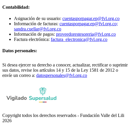
Contabilidad:
Asignación de su usuario:
cuentasporpagar.ep@fvl.org.co
Información de facturas:
cuentasporpagar.ep@fvl.org.co;
sandra.cuellar@fvl.org.co
Información de pagos:
proveedorestesoreria@fvl.org.co
Factura electrónica:
factura_electronica@fvl.org.co
Datos personales:
Si desea ejercer su derecho a conocer, actualizar, rectificar o suprimir
sus datos, revise los artículos 14 y 15 de la Ley 1581 de 2012 o
envíe un correo a:
datospersonales@fvl.org.co
Copyright todos los derechos reservados - Fundación Valle del Lili
2026