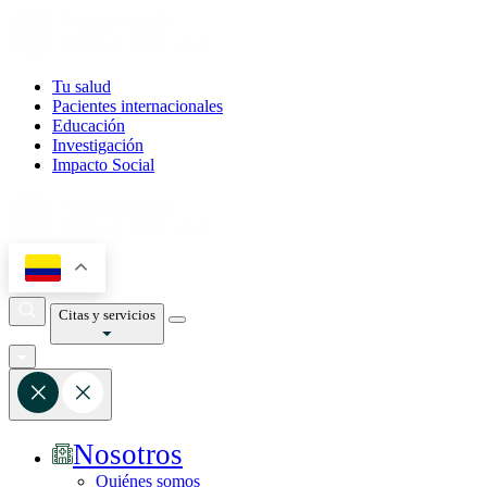
Tu salud
Pacientes internacionales
Educación
Investigación
Impacto Social
Citas y servicios
Nosotros
Quiénes somos