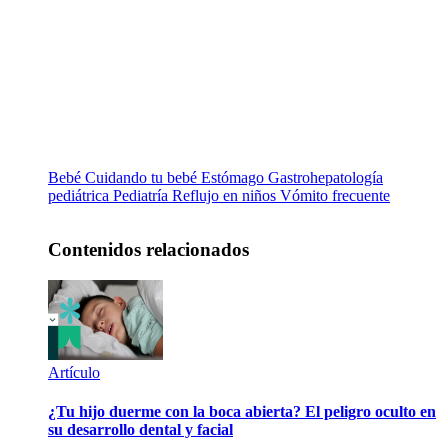
Bebé
Cuidando tu bebé
Estómago
Gastrohepatología
pediátrica
Pediatría
Reflujo en niños
Vómito frecuente
Contenidos relacionados
Artículo
¿Tu hijo duerme con la boca abierta? El peligro oculto en
su desarrollo dental y facial