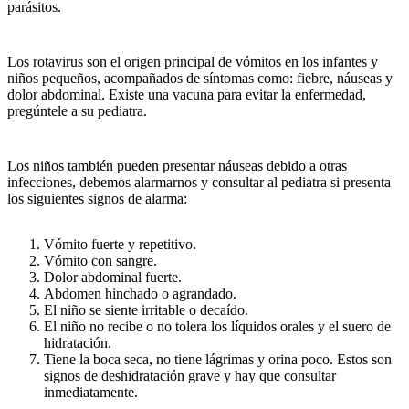
parásitos.
Los rotavirus son el origen principal de vómitos en los infantes y
niños pequeños, acompañados de síntomas como: fiebre, náuseas y
dolor abdominal. Existe una vacuna para evitar la enfermedad,
pregúntele a su pediatra.
Los niños también pueden presentar náuseas debido a otras
infecciones, debemos alarmarnos y consultar al pediatra si presenta
los siguientes signos de alarma:
Vómito fuerte y repetitivo.
Vómito con sangre.
Dolor abdominal fuerte.
Abdomen hinchado o agrandado.
El niño se siente irritable o decaído.
El niño no recibe o no tolera los líquidos orales y el suero de
hidratación.
Tiene la boca seca, no tiene lágrimas y orina poco. Estos son
signos de deshidratación grave y hay que consultar
inmediatamente.