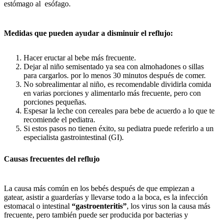
estómago al esófago.
Medidas que pueden ayudar a disminuir el reflujo:
Hacer eructar al bebe más frecuente.
Dejar al niño semisentado ya sea con almohadones o sillas
para cargarlos. por lo menos 30 minutos después de comer.
No sobrealimentar al niño, es recomendable dividirla comida
en varias porciones y alimentarlo más frecuente, pero con
porciones pequeñas.
Espesar la leche con cereales para bebe de acuerdo a lo que te
recomiende el pediatra.
Si estos pasos no tienen éxito, su pediatra puede referirlo a un
especialista gastrointestinal (GI).
Causas frecuentes del reflujo
La causa más común en los bebés después de que empiezan a
gatear, asistir a guarderías y llevarse todo a la boca, es la infección
estomacal o intestinal
“gastroenteritis”
, los virus son la causa más
frecuente, pero también puede ser producida por bacterias y