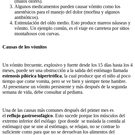
(malos olores).
Algunos medicamentos pueden causar vómito como los
anestésicos para el manejo del dolor (morfina y algunos
antibióticos).
Estimulación del oído medio. Esto produce mareos náuseas y
vómito. Un ejemplo común, es el viaje en carretera por sitios
montañosos con curvas.
Causas de los vómitos
Un vómito frecuente, explosivo y fuerte desde los 15 días hasta los 4
meses, puede ser una obstrucción a la salida del estómago llamada
estenosis pilórica hipertrófica
, la cual produce que el niño al poco
tiempo que come vomita, pero se ve bien y siempre tiene hambre.
Al presentarse un vómito persistente y más después de la segunda
semana de vida, debe consultar al pediatra.
Una de las causas más comunes después del primer mes es
el
reflujo gastroesofágico
. Esto sucede porque los músculos del
extremo inferior del esófago (por donde se traslada la comida al
estómago) que se une al estómago, se relajan, no se contrae lo
suficiente como para que no se devuelvan los alimentos del