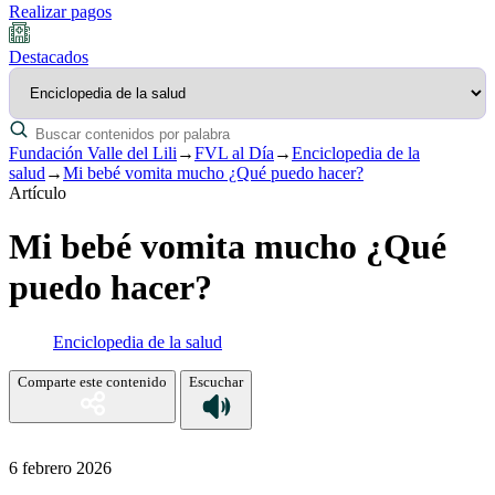
Realizar pagos
Destacados
Fundación Valle del Lili
→
FVL al Día
→
Enciclopedia de la
salud
→
Mi bebé vomita mucho ¿Qué puedo hacer?
Artículo
Mi bebé vomita mucho ¿Qué
puedo hacer?
Enciclopedia de la salud
Comparte este contenido
Escuchar
6 febrero 2026