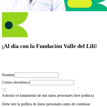
¡Al día con la Fundación Valle del Lili!
Suscríbete y recibe novedades, consejos de salud, artículos, videos y
recursos para cuidar de ti y los tuyos.
Nombre
Correo electrónico
Autorizo el tratamiento de mis datos personales
(leer política)
Debe leer la política de datos personales antes de continuar