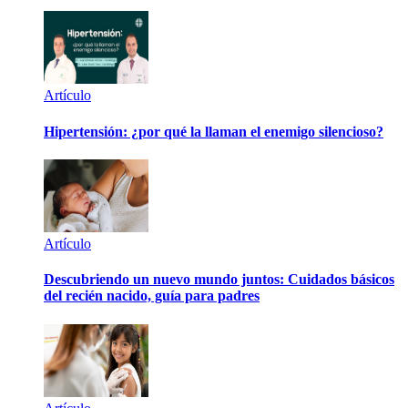
Artículo
Hipertensión: ¿por qué la llaman el enemigo silencioso?
Artículo
Descubriendo un nuevo mundo juntos: Cuidados básicos
del recién nacido, guía para padres