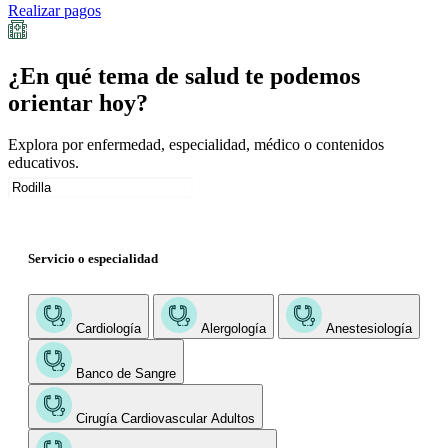
Realizar pagos
¿En qué tema de salud te podemos
orientar hoy?
Explora por enfermedad, especialidad, médico o contenidos
educativos.
Servicio o especialidad
Cardiología
Alergología
Anestesiología
Banco de Sangre
Cirugía Cardiovascular Adultos