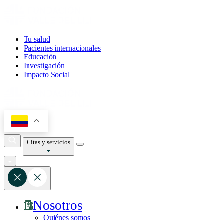
Tu salud
Pacientes internacionales
Educación
Investigación
Impacto Social
Citas y servicios
Nosotros
Quiénes somos