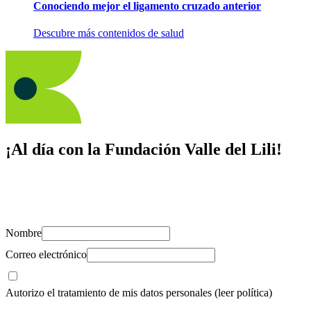
Conociendo mejor el ligamento cruzado anterior
Descubre más contenidos de salud
¡Al día con la Fundación Valle del Lili!
Suscríbete y recibe novedades, consejos de salud, artículos, videos y
recursos para cuidar de ti y los tuyos.
Nombre
Correo electrónico
Autorizo el tratamiento de mis datos personales
(leer política)