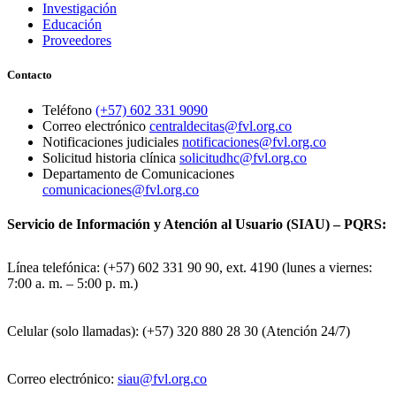
Investigación
Educación
Proveedores
Contacto
Teléfono
(+57) 602 331 9090
Correo electrónico
centraldecitas@fvl.org.co
Notificaciones judiciales
notificaciones@fvl.org.co
Solicitud historia clínica
solicitudhc@fvl.org.co
Departamento de Comunicaciones
comunicaciones@fvl.org.co
Servicio de Información y Atención al Usuario (SIAU) – PQRS:
Línea telefónica: (+57) 602 331 90 90, ext. 4190 (lunes a viernes:
7:00 a. m. – 5:00 p. m.)
Celular (solo llamadas): (+57) 320 880 28 30 (Atención 24/7)
Correo electrónico:
siau@fvl.org.co