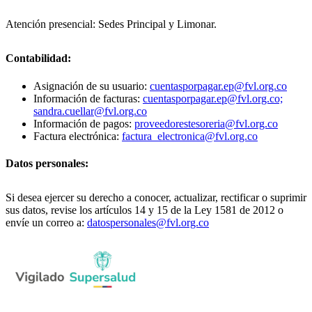
Atención presencial: Sedes Principal y Limonar.
Contabilidad:
Asignación de su usuario:
cuentasporpagar.ep@fvl.org.co
Información de facturas:
cuentasporpagar.ep@fvl.org.co;
sandra.cuellar@fvl.org.co
Información de pagos:
proveedorestesoreria@fvl.org.co
Factura electrónica:
factura_electronica@fvl.org.co
Datos personales:
Si desea ejercer su derecho a conocer, actualizar, rectificar o suprimir
sus datos, revise los artículos 14 y 15 de la Ley 1581 de 2012 o
envíe un correo a:
datospersonales@fvl.org.co