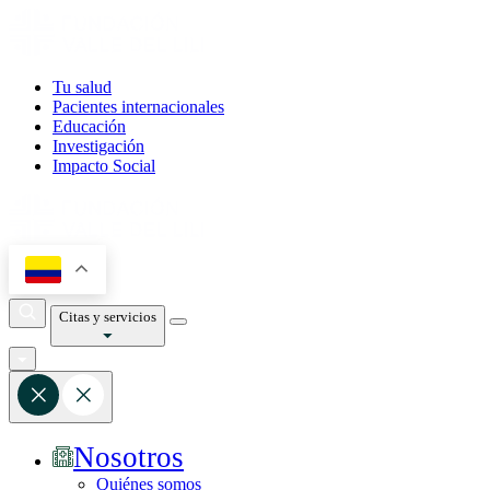
Tu salud
Pacientes internacionales
Educación
Investigación
Impacto Social
Citas y servicios
Nosotros
Quiénes somos