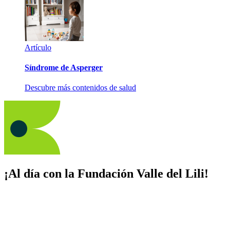
Artículo
Síndrome de Asperger
Descubre más contenidos de salud
¡Al día con la Fundación Valle del Lili!
Suscríbete y recibe novedades, consejos de salud, artículos, videos y
recursos para cuidar de ti y los tuyos.