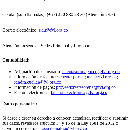
Celular (solo llamadas): (+57) 320 880 28 30 (Atención 24/7)
Correo electrónico:
siau@fvl.org.co
Atención presencial: Sedes Principal y Limonar.
Contabilidad:
Asignación de su usuario:
cuentasporpagar.ep@fvl.org.co
Información de facturas:
cuentasporpagar.ep@fvl.org.co;
sandra.cuellar@fvl.org.co
Información de pagos:
proveedorestesoreria@fvl.org.co
Factura electrónica:
factura_electronica@fvl.org.co
Datos personales:
Si desea ejercer su derecho a conocer, actualizar, rectificar o suprimir
sus datos, revise los artículos 14 y 15 de la Ley 1581 de 2012 o
envíe un correo a:
datospersonales@fvl.org.co