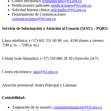
Correo electrónico
centraldecitas@fvl.org.co
Notificaciones judiciales
notificaciones@fvl.org.co
Solicitud historia clínica
solicitudhc@fvl.org.co
Departamento de Comunicaciones
comunicaciones@fvl.org.co
Servicio de Información y Atención al Usuario (SIAU) – PQRS:
Línea telefónica: (+57) 602 331 90 90, ext. 4190 (lunes a viernes:
7:00 a. m. – 5:00 p. m.)
Celular (solo llamadas): (+57) 320 880 28 30 (Atención 24/7)
Correo electrónico:
siau@fvl.org.co
Atención presencial: Sedes Principal y Limonar.
Contabilidad:
Asignación de su usuario:
cuentasporpagar.ep@fvl.org.co