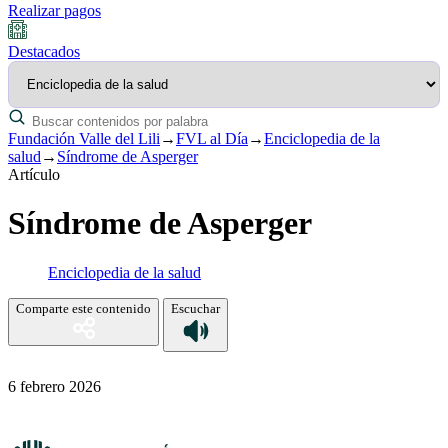
Realizar pagos
Destacados
Fundación Valle del Lili
→
FVL al Día
→
Enciclopedia de la
salud
→
Síndrome de Asperger
Artículo
Síndrome de Asperger
Enciclopedia de la salud
Comparte este contenido
Escuchar
6 febrero 2026