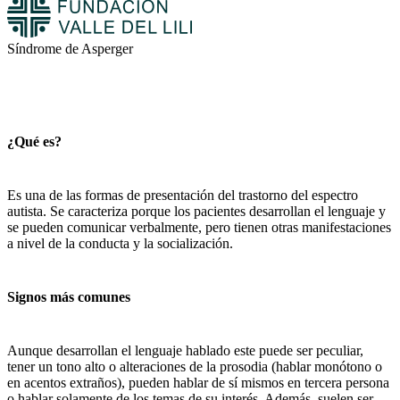
Síndrome de Asperger
¿Qué es?
Es una de las formas de presentación del trastorno del espectro
autista. Se caracteriza porque los pacientes desarrollan el lenguaje y
se pueden comunicar verbalmente, pero tienen otras manifestaciones
a nivel de la conducta y la socialización.
Signos más comunes
Aunque desarrollan el lenguaje hablado este puede ser peculiar,
tener un tono alto o alteraciones de la prosodia (hablar monótono o
en acentos extraños), pueden hablar de sí mismos en tercera persona
o hablar solamente de los temas de su interés. Además, suelen ser