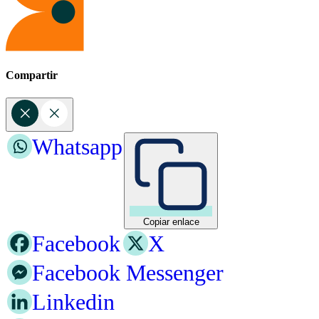
Compartir
Whatsapp
Copiar enlace
Facebook
X
Facebook Messenger
Linkedin