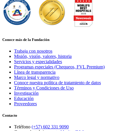
Conoce más de la Fundación
Trabaja con nosotros
Misión, visión, valores, historia
Servicios y especialidades
Programas especiales (Chequeos, FVL Premium)
Línea de transparencia
Marco legal y normativo
Conoce nuestra política de tratamiento de datos
Términos y Condiciones de Uso
Investigación
Educación
Proveedores
Contacto
Teléfono
(+57) 602 331 9090