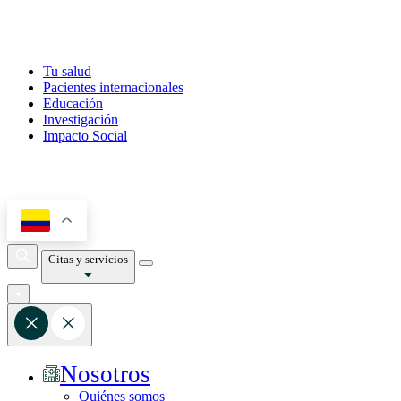
Tu salud
Pacientes internacionales
Educación
Investigación
Impacto Social
Citas y servicios
Nosotros
Quiénes somos