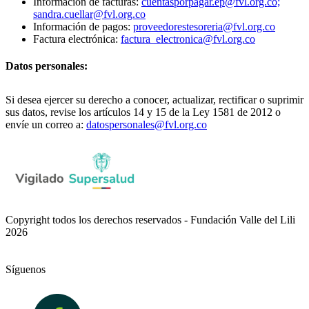
Información de facturas:
cuentasporpagar.ep@fvl.org.co;
sandra.cuellar@fvl.org.co
Información de pagos:
proveedorestesoreria@fvl.org.co
Factura electrónica:
factura_electronica@fvl.org.co
Datos personales:
Si desea ejercer su derecho a conocer, actualizar, rectificar o suprimir
sus datos, revise los artículos 14 y 15 de la Ley 1581 de 2012 o
envíe un correo a:
datospersonales@fvl.org.co
Copyright todos los derechos reservados - Fundación Valle del Lili
2026
Síguenos