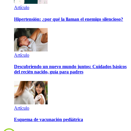
Artículo
Hipertensión: ¿por qué la llaman el enemigo silencioso?
Artículo
Descubriendo un nuevo mundo juntos: Cuidados básicos
del recién nacido, guía para padres
Artículo
Esquema de vacunación pediátrica