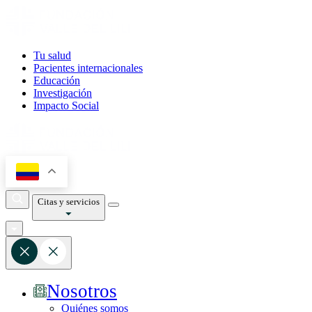
Tu salud
Pacientes internacionales
Educación
Investigación
Impacto Social
Citas y servicios
Nosotros
Quiénes somos