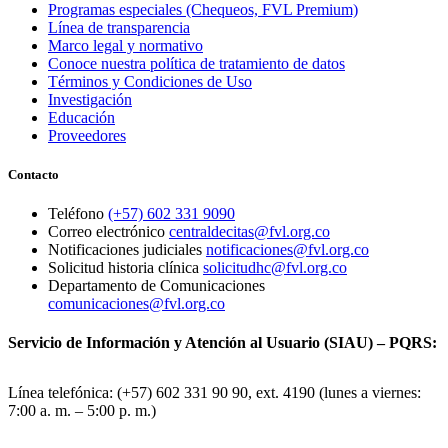
Programas especiales (Chequeos, FVL Premium)
Línea de transparencia
Marco legal y normativo
Conoce nuestra política de tratamiento de datos
Términos y Condiciones de Uso
Investigación
Educación
Proveedores
Contacto
Teléfono
(+57) 602 331 9090
Correo electrónico
centraldecitas@fvl.org.co
Notificaciones judiciales
notificaciones@fvl.org.co
Solicitud historia clínica
solicitudhc@fvl.org.co
Departamento de Comunicaciones
comunicaciones@fvl.org.co
Servicio de Información y Atención al Usuario (SIAU) – PQRS:
Línea telefónica: (+57) 602 331 90 90, ext. 4190 (lunes a viernes:
7:00 a. m. – 5:00 p. m.)