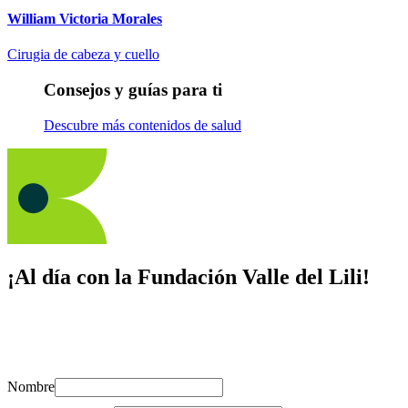
William Victoria Morales
Cirugia de cabeza y cuello
Consejos y guías para ti
Descubre más contenidos de salud
¡Al día con la Fundación Valle del Lili!
Suscríbete y recibe novedades, consejos de salud, artículos, videos y
recursos para cuidar de ti y los tuyos.
Nombre