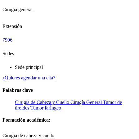
Cirugia general
Extensión
7906
Sedes
Sede principal
¿Quieres agendar una cita?
Palabras clave
Cirugía de Cabeza y Cuello
Cirugía General
Tumor de
tiroides
Tumor farÍngeo
Formación académica:
Cirugia de cabeza y cuello