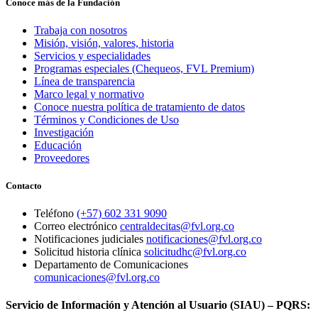
Conoce más de la Fundación
Trabaja con nosotros
Misión, visión, valores, historia
Servicios y especialidades
Programas especiales (Chequeos, FVL Premium)
Línea de transparencia
Marco legal y normativo
Conoce nuestra política de tratamiento de datos
Términos y Condiciones de Uso
Investigación
Educación
Proveedores
Contacto
Teléfono
(+57) 602 331 9090
Correo electrónico
centraldecitas@fvl.org.co
Notificaciones judiciales
notificaciones@fvl.org.co
Solicitud historia clínica
solicitudhc@fvl.org.co
Departamento de Comunicaciones
comunicaciones@fvl.org.co
Servicio de Información y Atención al Usuario (SIAU) – PQRS: