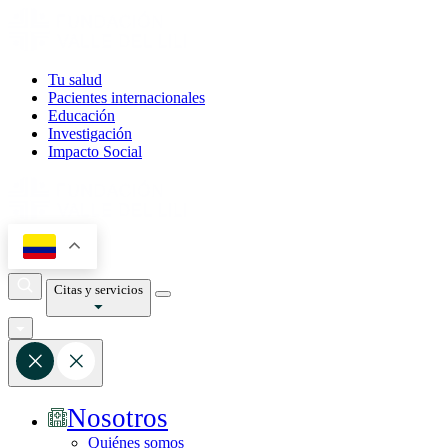
Tu salud
Pacientes internacionales
Educación
Investigación
Impacto Social
Citas y servicios
Nosotros
Quiénes somos