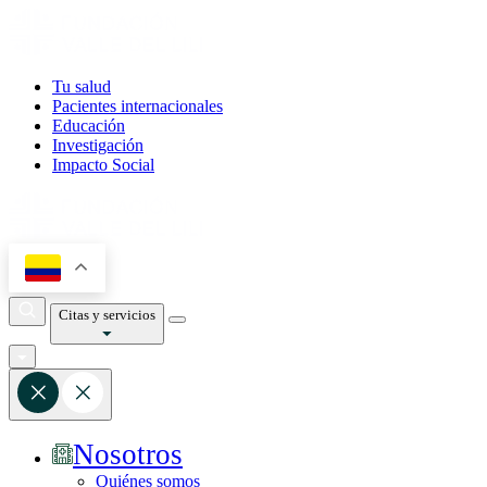
Tu salud
Pacientes internacionales
Educación
Investigación
Impacto Social
Citas y servicios
Nosotros
Quiénes somos