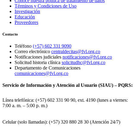
Conoce nuestra política de tratamiento de datos
Términos y Condiciones de Uso
Investigación
Educación
Proveedores
Contacto
Teléfono
(+57) 602 331 9090
Correo electrónico
centraldecitas@fvl.org.co
Notificaciones judiciales
notificaciones@fvl.org.co
Solicitud historia clínica
solicitudhc@fvl.org.co
Departamento de Comunicaciones
comunicaciones@fvl.org.co
Servicio de Información y Atención al Usuario (SIAU) – PQRS:
Línea telefónica: (+57) 602 331 90 90, ext. 4190 (lunes a viernes:
7:00 a. m. – 5:00 p. m.)
Celular (solo llamadas): (+57) 320 880 28 30 (Atención 24/7)