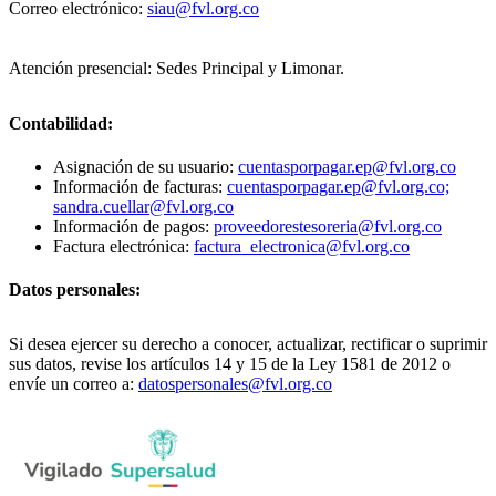
Correo electrónico:
siau@fvl.org.co
Atención presencial: Sedes Principal y Limonar.
Contabilidad:
Asignación de su usuario:
cuentasporpagar.ep@fvl.org.co
Información de facturas:
cuentasporpagar.ep@fvl.org.co;
sandra.cuellar@fvl.org.co
Información de pagos:
proveedorestesoreria@fvl.org.co
Factura electrónica:
factura_electronica@fvl.org.co
Datos personales:
Si desea ejercer su derecho a conocer, actualizar, rectificar o suprimir
sus datos, revise los artículos 14 y 15 de la Ley 1581 de 2012 o
envíe un correo a:
datospersonales@fvl.org.co