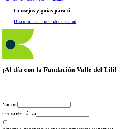
Consejos y guías para ti
Descubre más contenidos de salud
¡Al día con la Fundación Valle del Lili!
Suscríbete y recibe novedades, consejos de salud, artículos, videos y
recursos para cuidar de ti y los tuyos.
Nombre
Correo electrónico