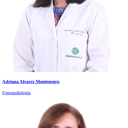
Adriana Alvarez Montenegro
Fonoaudiologia