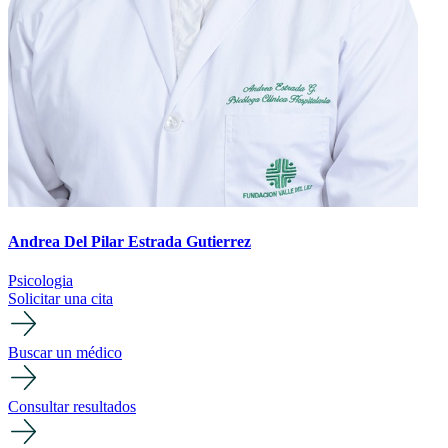
Andrea Del Pilar Estrada Gutierrez
Psicologia
Solicitar una cita
Buscar un médico
Consultar resultados