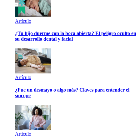
Artículo
¿Tu hijo duerme con la boca abierta? El peligro oculto en
su desarrollo dental y facial
Artículo
¿Fue un desmayo o algo más? Claves para entender el
síncope
Artículo