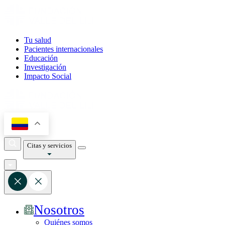
Tu salud
Pacientes internacionales
Educación
Investigación
Impacto Social
Citas y servicios
Nosotros
Quiénes somos