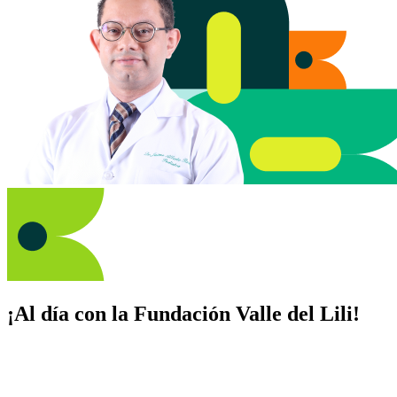
¡Al día con la Fundación Valle del Lili!
Suscríbete y recibe novedades, consejos de salud, artículos, videos y
recursos para cuidar de ti y los tuyos.