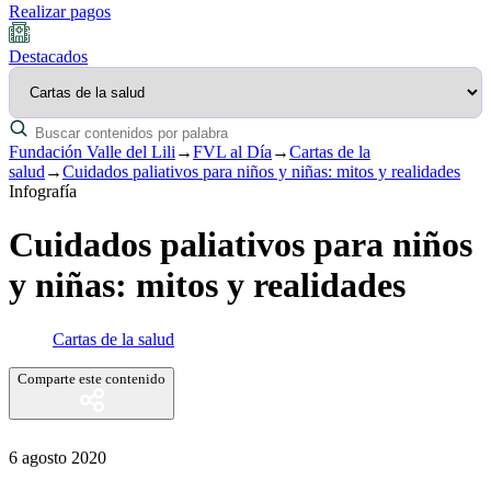
Realizar pagos
Destacados
Fundación Valle del Lili
→
FVL al Día
→
Cartas de la
salud
→
Cuidados paliativos para niños y niñas: mitos y realidades
Infografía
Cuidados paliativos para niños
y niñas: mitos y realidades
Cartas de la salud
Comparte este contenido
6 agosto 2020