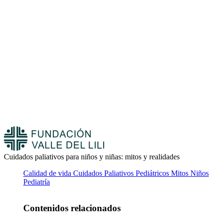
Cuidados paliativos para niños y niñas: mitos y realidades
Calidad de vida
Cuidados Paliativos Pediátricos
Mitos
Niños
Pediatría
Contenidos relacionados