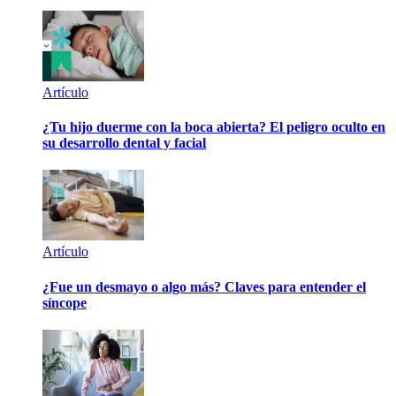
Artículo
¿Tu hijo duerme con la boca abierta? El peligro oculto en
su desarrollo dental y facial
Artículo
¿Fue un desmayo o algo más? Claves para entender el
síncope