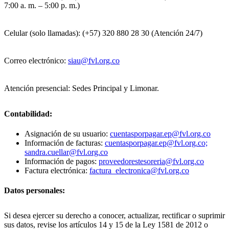
7:00 a. m. – 5:00 p. m.)
Celular (solo llamadas): (+57) 320 880 28 30 (Atención 24/7)
Correo electrónico:
siau@fvl.org.co
Atención presencial: Sedes Principal y Limonar.
Contabilidad:
Asignación de su usuario:
cuentasporpagar.ep@fvl.org.co
Información de facturas:
cuentasporpagar.ep@fvl.org.co;
sandra.cuellar@fvl.org.co
Información de pagos:
proveedorestesoreria@fvl.org.co
Factura electrónica:
factura_electronica@fvl.org.co
Datos personales:
Si desea ejercer su derecho a conocer, actualizar, rectificar o suprimir
sus datos, revise los artículos 14 y 15 de la Ley 1581 de 2012 o