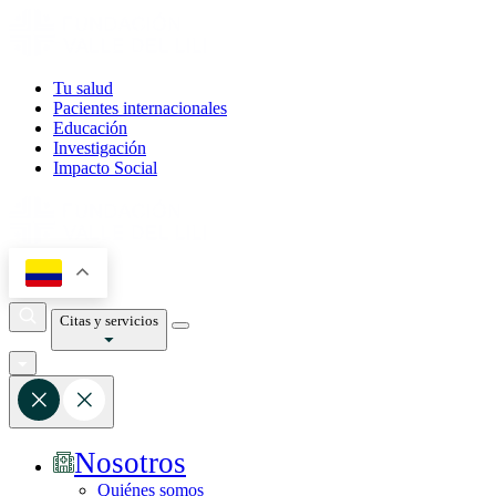
Tu salud
Pacientes internacionales
Educación
Investigación
Impacto Social
Citas y servicios
Nosotros
Quiénes somos