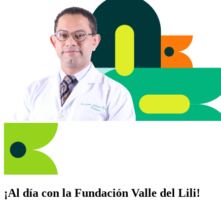
¡Al día con la Fundación Valle del Lili!
Suscríbete y recibe novedades, consejos de salud, artículos, videos y