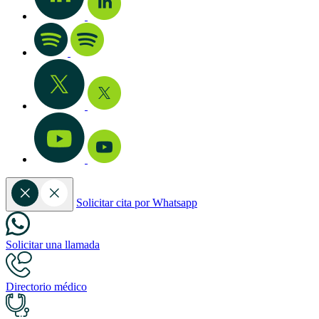
Solicitar cita por Whatsapp
Solicitar una llamada
Directorio médico