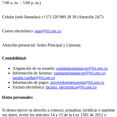
7:00 a. m. – 5:00 p. m.)
Celular (solo llamadas): (+57) 320 880 28 30 (Atención 24/7)
Correo electrónico:
siau@fvl.org.co
Atención presencial: Sedes Principal y Limonar.
Contabilidad:
Asignación de su usuario:
cuentasporpagar.ep@fvl.org.co
Información de facturas:
cuentasporpagar.ep@fvl.org.co;
sandra.cuellar@fvl.org.co
Información de pagos:
proveedorestesoreria@fvl.org.co
Factura electrónica:
factura_electronica@fvl.org.co
Datos personales:
Si desea ejercer su derecho a conocer, actualizar, rectificar o suprimir
sus datos, revise los artículos 14 y 15 de la Ley 1581 de 2012 o