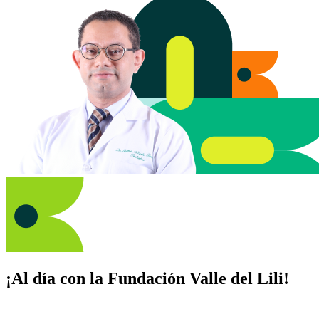
¡Al día con la Fundación Valle del Lili!
Suscríbete y recibe novedades, consejos de salud, artículos, videos y