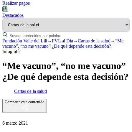
Realizar pagos
Destacados
Fundación Valle del Lili
→
FVL al Día
→
Cartas de la salud
→
“Me
vacuno”, “no me vacuno” ¿De qué depende esta decisión?
Infografía
“Me vacuno”, “no me vacuno”
¿De qué depende esta decisión?
Cartas de la salud
Comparte este contenido
6 marzo 2021