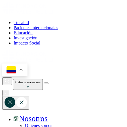
Tu salud
Pacientes internacionales
Educación
Investigación
Impacto Social
Citas y servicios
Nosotros
Quiénes somos