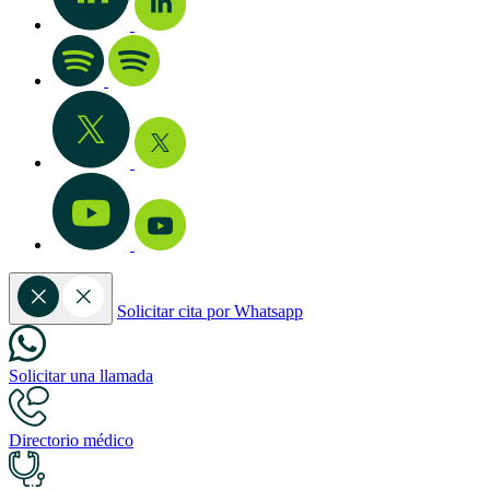
Solicitar cita por Whatsapp
Solicitar una llamada
Directorio médico