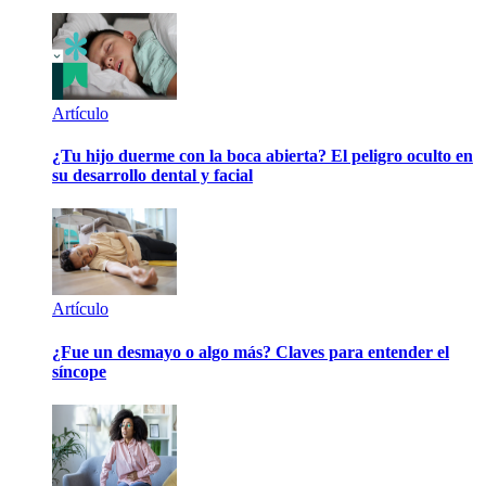
Artículo
¿Tu hijo duerme con la boca abierta? El peligro oculto en
su desarrollo dental y facial
Artículo
¿Fue un desmayo o algo más? Claves para entender el
síncope