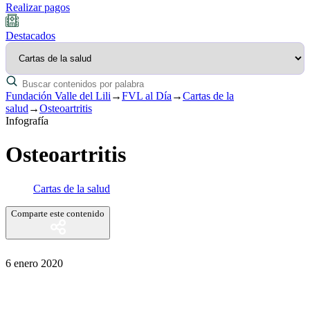
Realizar pagos
Destacados
Fundación Valle del Lili
→
FVL al Día
→
Cartas de la
salud
→
Osteoartritis
Infografía
Osteoartritis
Cartas de la salud
Comparte este contenido
6 enero 2020