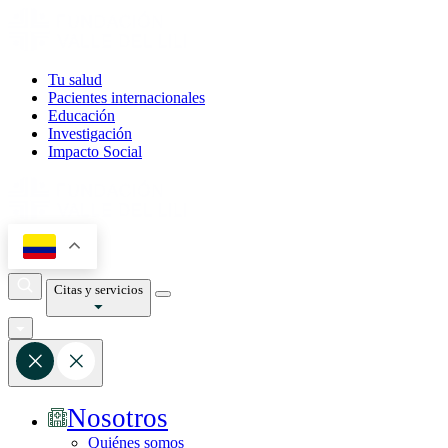
Tu salud
Pacientes internacionales
Educación
Investigación
Impacto Social
Citas y servicios
Nosotros
Quiénes somos