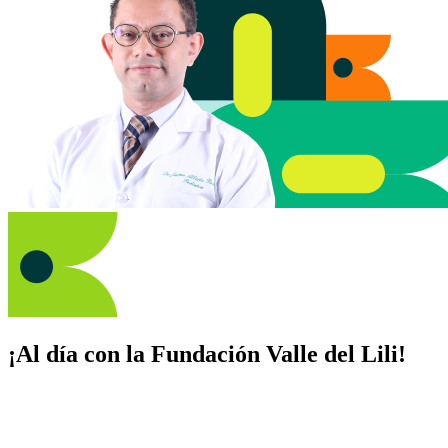
¡Al día con la Fundación Valle del Lili!
Suscríbete y recibe novedades, consejos de salud, artículos, videos y
recursos para cuidar de ti y los tuyos.