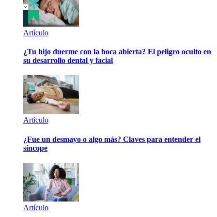
Artículo
¿Tu hijo duerme con la boca abierta? El peligro oculto en
su desarrollo dental y facial
Artículo
¿Fue un desmayo o algo más? Claves para entender el
síncope
Artículo